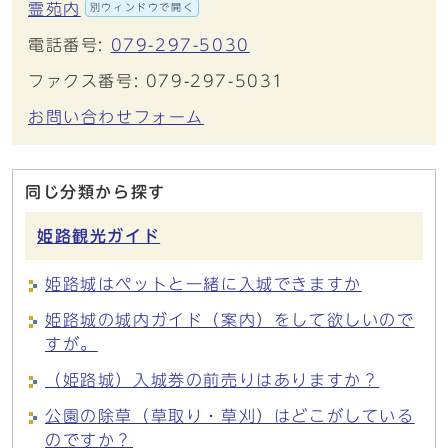
霊苑内
別ウィンドウで開く
電話番号:
079-297-5030
ファクス番号: 079-297-5031
お問い合わせフォーム
同じ分類から探す
姫路観光ガイド
姫路城はペットと一緒に入城できますか
姫路城の城内ガイド（案内）をして欲しいので
すが。
（姫路城）入城券の前売りはありますか？
公園の除草（草取り・草刈）はどこがしている
のですか？