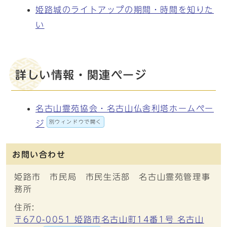
姫路城のライトアップの期間・時間を知りた
い
詳しい情報・関連ページ
名古山霊苑協会・名古山仏舎利塔ホームペー
別ウィンドウで開く
ジ
お問い合わせ
姫路市 市民局 市民生活部 名古山霊苑管理事
務所
住所:
〒670-0051 姫路市名古山町14番1号 名古山