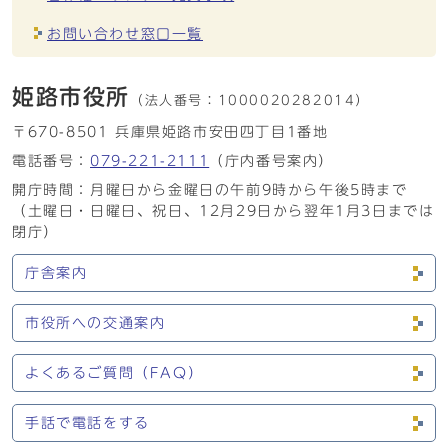
お問い合わせ窓口一覧
姫路市役所
（法人番号：
1000020282014）
〒670-8501 兵庫県姫路市安田四丁目1番地
電話番号：
079-221-2111
（庁内番号案内）
開庁時間：月曜日から金曜日の午前9時から午後5時まで
（土曜日・日曜日、祝日、12月29日から翌年1月3日までは
閉庁）
庁舎案内
市役所への交通案内
よくあるご質問（FAQ）
手話で電話をする