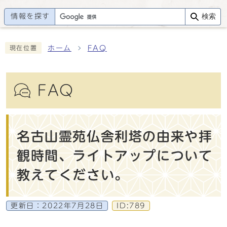
情報を探す
検索
ホーム
FAQ
現在位置
FAQ
名古山霊苑仏舎利塔の由来や拝
観時間、ライトアップについて
教えてください。
更新日：
2022年7月28日
ID:789