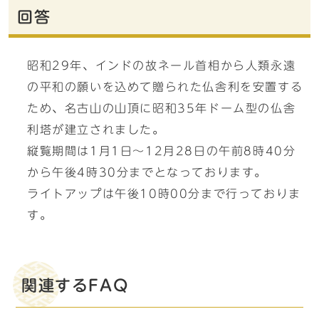
回答
昭和29年、インドの故ネール首相から人類永遠
の平和の願いを込めて贈られた仏舎利を安置する
ため、名古山の山頂に昭和35年ドーム型の仏舎
利塔が建立されました。
縦覧期間は1月1日〜12月28日の午前8時40分
から午後4時30分までとなっております。
ライトアップは午後10時00分まで行っておりま
す。
関連するFAQ