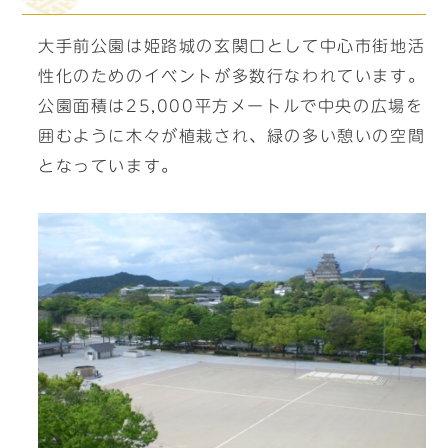
大手前公園は姫路城の玄関口として中心市街地活
性化のためのイベントが多数行なわれています。
公園面積は25,000平方メートルで中央の広場を
囲むように木々が植栽され、緑の多い憩いの空間
となっています。