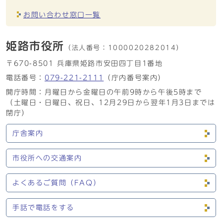
お問い合わせ窓口一覧
姫路市役所
（法人番号：
1000020282014）
〒670-8501 兵庫県姫路市安田四丁目1番地
電話番号：
079-221-2111
（庁内番号案内）
開庁時間：月曜日から金曜日の午前9時から午後5時まで
（土曜日・日曜日、祝日、12月29日から翌年1月3日までは
閉庁）
庁舎案内
市役所への交通案内
よくあるご質問（FAQ）
手話で電話をする