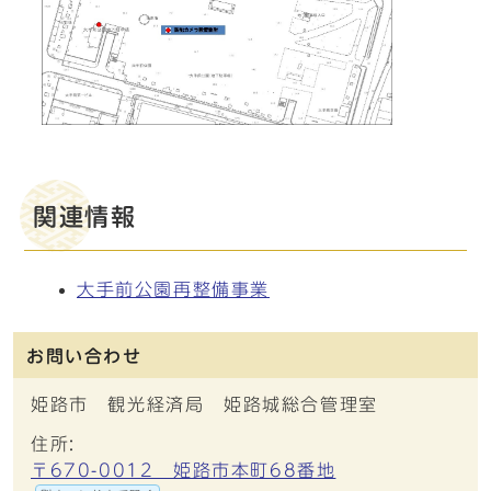
関連情報
大手前公園再整備事業
お問い合わせ
姫路市 観光経済局 姫路城総合管理室
住所:
〒670-0012 姫路市本町68番地