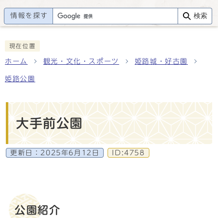
情報を探す
検索
現在位置
ホーム
観光・文化・スポーツ
姫路城・好古園
姫路公園
大手前公園
更新日：
2025年6月12日
ID:4758
公園紹介