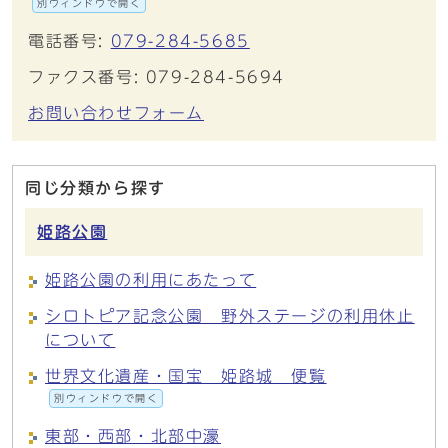
別ウィンドウで開く
電話番号:
079-284-5685
ファクス番号: 079-284-5694
お問い合わせフォーム
同じ分類から探す
姫路公園
姫路公園の利用にあたって
シロトピア記念公園 野外ステージの利用休止
について
世界文化遺産・国宝 姫路城 便覧
別ウィンドウで開く
東部・西部・北部中濠