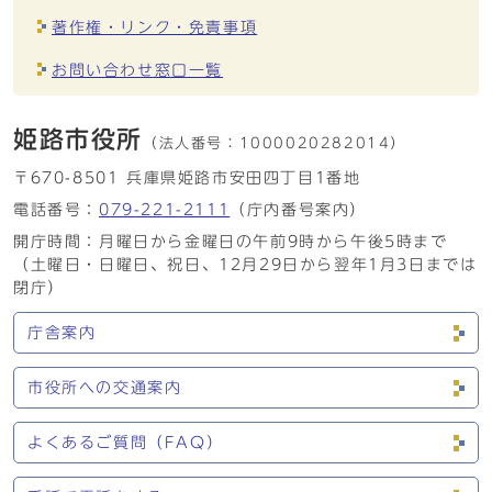
著作権・リンク・免責事項
お問い合わせ窓口一覧
姫路市役所
（法人番号：
1000020282014）
〒670-8501 兵庫県姫路市安田四丁目1番地
電話番号：
079-221-2111
（庁内番号案内）
開庁時間：月曜日から金曜日の午前9時から午後5時まで
（土曜日・日曜日、祝日、12月29日から翌年1月3日までは
閉庁）
庁舎案内
市役所への交通案内
よくあるご質問（FAQ）