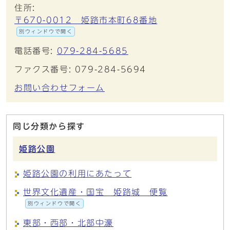
住所:
〒670-0012 姫路市本町68番地
別ウィンドウで開く
電話番号:
079-284-5685
ファクス番号: 079-284-5694
お問い合わせフォーム
同じ分類から探す
姫路公園
姫路公園の利用にあたって
世界文化遺産・国宝 姫路城 便覧
別ウィンドウで開く
東部・西部・北部中濠