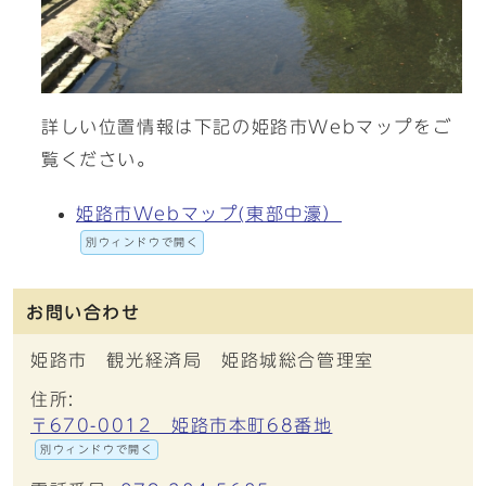
詳しい位置情報は下記の姫路市Webマップをご
覧ください。
姫路市Webマップ(東部中濠）
別ウィンドウで開く
お問い合わせ
姫路市 観光経済局 姫路城総合管理室
住所:
〒670-0012 姫路市本町68番地
別ウィンドウで開く