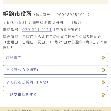
姫路市役所
（法人番号：
1000020282014）
〒670-8501 兵庫県姫路市安田四丁目1番地
電話番号：
079-221-2111
（庁内番号案内）
開庁時間：月曜日から金曜日の午前9時から午後5時まで
（土曜日・日曜日、祝日、12月29日から翌年1月3日までは
閉庁）
庁舎案内
市役所への交通案内
よくあるご質問（FAQ）
手話で電話をする