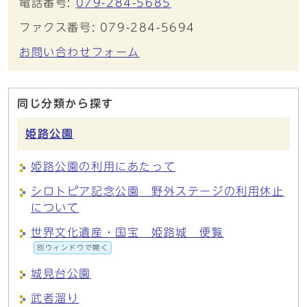
電話番号:
079-284-5685
ファクス番号: 079-284-5694
お問い合わせフォーム
同じ分類から探す
姫路公園
姫路公園の利用にあたって
シロトピア記念公園 野外ステージの利用休止
について
世界文化遺産・国宝 姫路城 便覧
別ウィンドウで開く
城見台公園
武者溜り