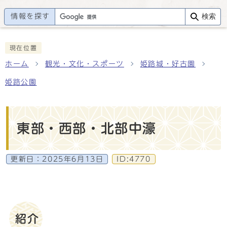
情報を探す
検索
現在位置
ホーム
観光・文化・スポーツ
姫路城・好古園
姫路公園
東部・西部・北部中濠
更新日：
2025年6月13日
ID:4770
紹介