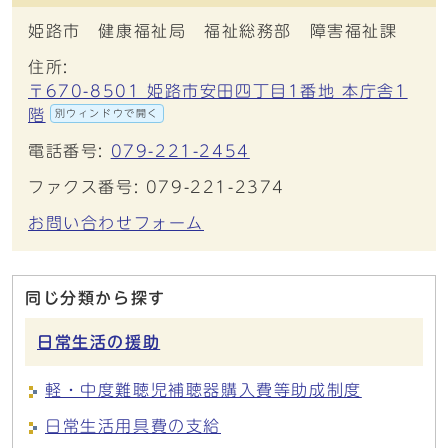
姫路市 健康福祉局 福祉総務部 障害福祉課
住所:
〒670-8501 姫路市安田四丁目1番地 本庁舎1
階
別ウィンドウで開く
電話番号:
079-221-2454
ファクス番号: 079-221-2374
お問い合わせフォーム
同じ分類から探す
日常生活の援助
軽・中度難聴児補聴器購入費等助成制度
日常生活用具費の支給