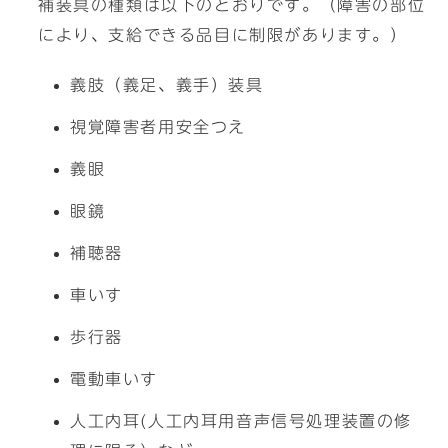
補装具の種類は以下のとおりです。（障害の部位
により、支給できる品目に制限があります。）
義肢（義足、義手）装具
視覚障害者用安全つえ
義眼
眼鏡
補聴器
車いす
歩行器
電動車いす
人工内耳(人工内耳用音声信号処理装置の修