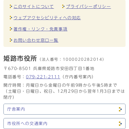
このサイトについて
プライバシーポリシー
ウェブアクセシビリティへの対応
著作権・リンク・免責事項
お問い合わせ窓口一覧
姫路市役所
（法人番号：
1000020282014）
〒670-8501 兵庫県姫路市安田四丁目1番地
電話番号：
079-221-2111
（庁内番号案内）
開庁時間：月曜日から金曜日の午前9時から午後5時まで
（土曜日・日曜日、祝日、12月29日から翌年1月3日までは
閉庁）
庁舎案内
市役所への交通案内