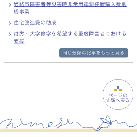
姫路市障害者等災害時非常用電源装置購入費助
成事業
住宅改造費の助成
就労・大学修学を希望する重度障害者における
支援
同じ分類の記事をもっと見る
ページの
先頭へ戻る