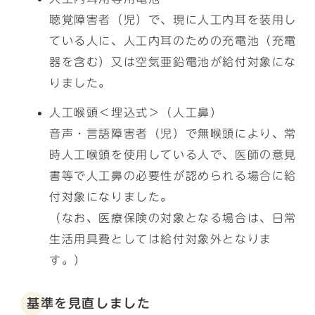
聴覚障害者（児）で、現に人工内耳を装用し
ている人に、人工内耳のための充電池（充電
器を含む）又は空気亜鉛電池が給付対象にな
りました。
人工喉頭＜埋込式＞（人工鼻）
音声・言語障害者（児）で無喉頭により、常
時人工喉頭を使用している人で、医師の意見
書等で人工鼻の必要性が認められる場合に給
付対象になりました。
（なお、医療保険の対象となる場合は、日常
生活用具費としては給付対象外となりま
す。）
基準を見直しました