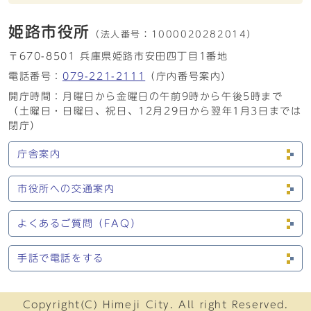
姫路市役所
（法人番号：
1000020282014）
〒670-8501 兵庫県姫路市安田四丁目1番地
電話番号：
079-221-2111
（庁内番号案内）
開庁時間：月曜日から金曜日の午前9時から午後5時まで
（土曜日・日曜日、祝日、12月29日から翌年1月3日までは
閉庁）
庁舎案内
市役所への交通案内
よくあるご質問（FAQ）
手話で電話をする
Copyright(C) Himeji City. All right Reserved.