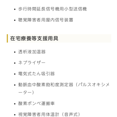
歩行時間延長信号機用小型送信機
聴覚障害者用屋内信号装置
在宅療養等支援用具
透析液加温器
ネブライザー
電気式たん吸引器
動脈血中酸素飽和度測定器（パルスオキシメ
ーター）
酸素ボンベ運搬車
視覚障害者用体温計（音声式）