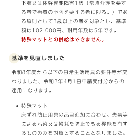
下肢又は体幹機能障害1級（常時介護を要す
る者で褥瘡の予防を要する者に限る。）であ
る原則として3歳以上の者を対象とし、基準
額は102,000円、耐用年数は5年です。
特殊マットとの併給はできません。
基準を見直しました
令和8年度から以下の日常生活用具の要件等が変
わりました。令和8年4月1日申請受付分からの
適用になります。
特殊マット
床ずれ防止用具の品目追加に合わせ、失禁等
による汚染又は損耗を防止できる機能を有す
るもののみを対象とすることとなりました。