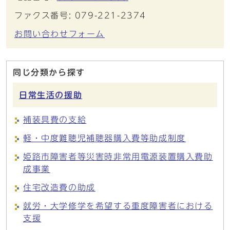
ファクス番号: 079-221-2374
お問い合わせフォーム
同じ分類から探す
日常生活の援助
補装具費の支給
軽・中度難聴児補聴器購入費等助成制度
姫路市障害者等災害時非常用電源装置購入費助
成事業
住宅改造費の助成
就労・大学修学を希望する重度障害者における
支援