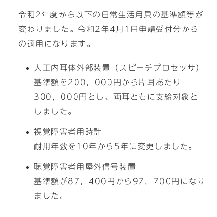
令和2年度から以下の日常生活用具の基準額等が
変わりました。令和2年4月1日申請受付分から
の適用になります。
人工内耳体外部装置（スピーチプロセッサ）
基準額を200，000円から片耳あたり
300，000円とし、両耳ともに支給対象と
しました。
視覚障害者用時計
耐用年数を10年から5年に変更しました。
聴覚障害者用屋外信号装置
基準額が87，400円から97，700円になり
ました。