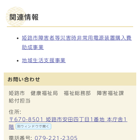
関連情報
姫路市障害者等災害時非常用電源装置購入費
助成事業
地域生活支援事業
お問い合わせ
姫路市 健康福祉局 福祉総務部 障害福祉課
給付担当
住所:
〒670-8501 姫路市安田四丁目1番地 本庁舎1
階
別ウィンドウで開く
電話番号:
079-221-2305