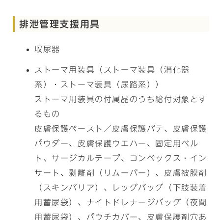
排泄管理支援用具
収尿器
ストーマ用装具（ストーマ装具（消化器
系）・ストーマ装具（尿路系））
ストーマ用装具の付属品のうち給付対象とす
るもの
皮膚保護ペースト／皮膚保護パテ、皮膚保護
パウダー、皮膚保護ウエハー、固定用ベル
ト、サージカルテープ、コンベックス・イン
サート、剥離剤（リムーバー）、皮膚被膜剤
（スキンバリア）、レッグバッグ（下肢装着
用蓄尿袋）、ナイトドレナージバッグ（夜間
用蓄尿袋）、パウチカバー、皮膚保護剤穴あ