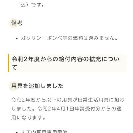
込）です。
備考
ガソリン・ボンベ等の燃料は含みません。
令和2年度からの給付内容の拡充につい
て
用具を追加しました
令和2年度から以下の用具が日常生活用具に加わ
りました。令和2年4月1日申請受付分からの適
用になります。
人工内耳用専用電池