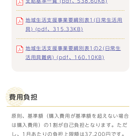
支給基準一覧 (pdf、538.60KB)
地域生活支援事業要綱別表1(日常生活用
具) (pdf、315.33KB)
地域生活支援事業要綱別表1の2(日常生
活用具難病) (pdf、160.10KB)
費用負担
原則、基準額（購入費用が基準額を超えない場合
は購入費用）の1割が自己負担となります。ただ
し、1月あたりの負担上限額は37,200円です。