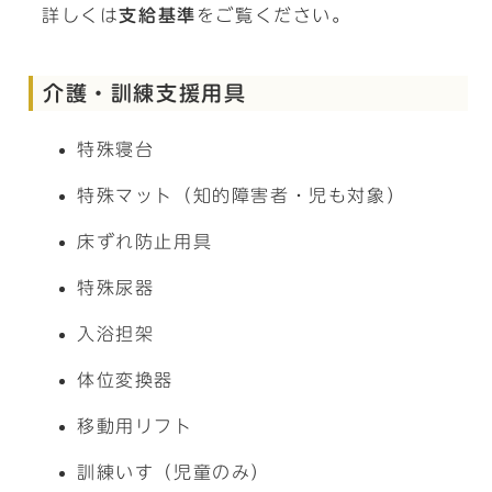
詳しくは
支給基準
をご覧ください。
介護・訓練支援用具
特殊寝台
特殊マット（知的障害者・児も対象）
床ずれ防止用具
特殊尿器
入浴担架
体位変換器
移動用リフト
訓練いす（児童のみ）