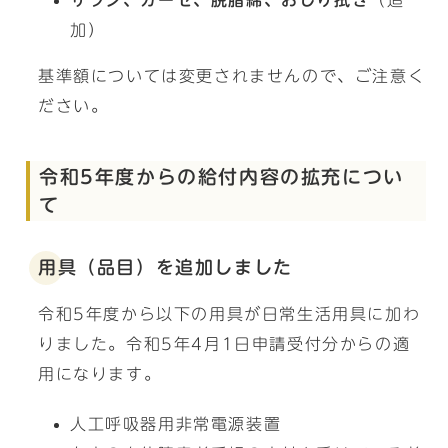
サラシ、ガーゼ、脱脂綿、おしり拭き
（追
加）
基準額については変更されませんので、ご注意く
ださい。
令和5年度からの給付内容の拡充につい
て
用具（品目）を追加しました
令和5年度から以下の用具が日常生活用具に加わ
りました。令和5年4月1日申請受付分からの適
用になります。
人工呼吸器用非常電源装置