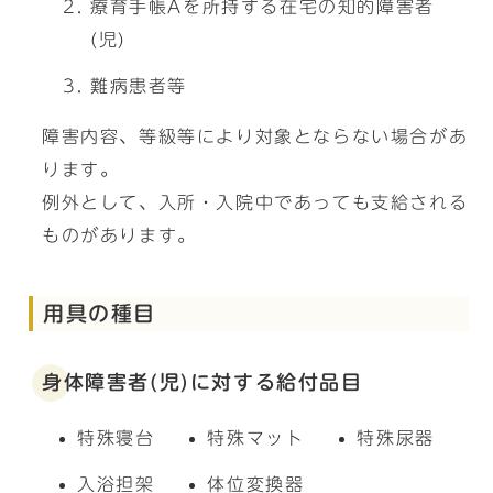
療育手帳Aを所持する在宅の知的障害者
(児)
難病患者等
障害内容、等級等により対象とならない場合があ
ります。
例外として、入所・入院中であっても支給される
ものがあります。
用具の種目
身体障害者(児)に対する給付品目
特殊寝台
特殊マット
特殊尿器
入浴担架
体位変換器