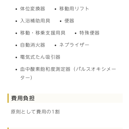
体位変換器
移動用リフト
入浴補助用具
便器
移動・移乗支援用具
特殊便器
自動消火器
ネブライザー
電気式たん吸引器
血中酸素飽和度測定器（パルスオキシメー
ター）
費用負担
原則として費用の1割