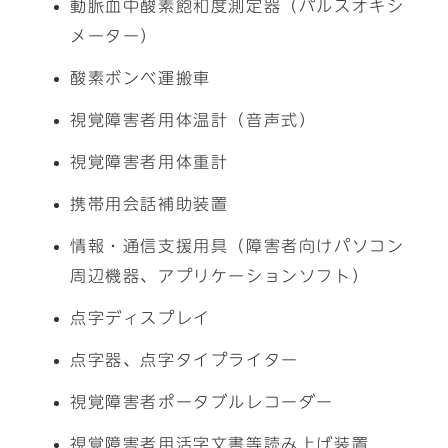
動脈血中酸素飽和度測定器（パルスオキシ
メーター）
酸素ボンベ運搬車
視覚障害者用体温計（音声式）
視覚障害者用体重計
携帯用会話補助装置
情報・通信支援用具（障害者向けパソコン
周辺機器、アプリケーションソフト）
点字ディスプレイ
点字器、点字タイプライター
視覚障害者ポータブルレコーダー
視覚障害者用活字文書等読み上げ装置