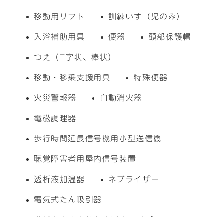
移動用リフト
訓練いす（児のみ）
入浴補助用具
便器
頭部保護帽
つえ（T字状、棒状）
移動・移乗支援用具
特殊便器
火災警報器
自動消火器
電磁調理器
歩行時間延長信号機用小型送信機
聴覚障害者用屋内信号装置
透析液加温器
ネブライザー
電気式たん吸引器