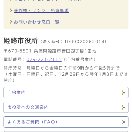
著作権・リンク・免責事項
お問い合わせ窓口一覧
姫路市役所
（法人番号：
1000020282014）
〒670-8501 兵庫県姫路市安田四丁目1番地
電話番号：
079-221-2111
（庁内番号案内）
開庁時間：月曜日から金曜日の午前9時から午後5時まで
（土曜日・日曜日、祝日、12月29日から翌年1月3日までは
閉庁）
庁舎案内
市役所への交通案内
よくあるご質問（FAQ）