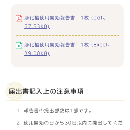
浄化槽使用開始報告書 1枚 (pdf、
57.53KB)
浄化槽使用開始報告書 1枚 (Excel、
39.00KB)
届出書記入上の注意事項
報告書の提出部数は1部です。
使用開始の日から30日以内に提出してくだ