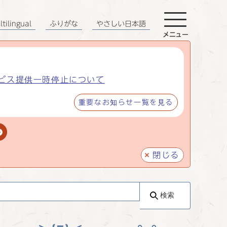
tilingual
ふりがな
やさしい日本語
メニュー
ビス提供一時停止について
重要なお知らせ一覧を見る
閉じる
検索