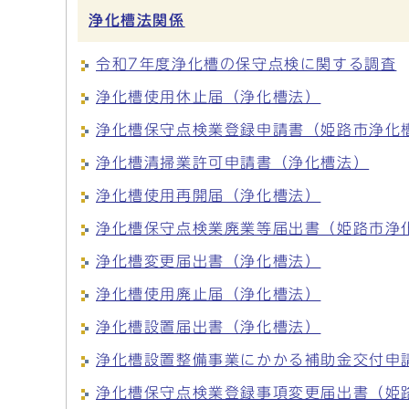
浄化槽法関係
令和7年度浄化槽の保守点検に関する調査
浄化槽使用休止届（浄化槽法）
浄化槽保守点検業登録申請書（姫路市浄化
浄化槽清掃業許可申請書（浄化槽法）
浄化槽使用再開届（浄化槽法）
浄化槽保守点検業廃業等届出書（姫路市浄
浄化槽変更届出書（浄化槽法）
浄化槽使用廃止届（浄化槽法）
浄化槽設置届出書（浄化槽法）
浄化槽設置整備事業にかかる補助金交付申
浄化槽保守点検業登録事項変更届出書（姫