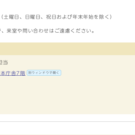
で（土曜日、日曜日、祝日および年末年始を除く）
で、来室や問い合わせはご遠慮ください。
担当
 本庁舎7階
別ウィンドウで開く