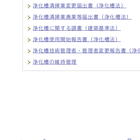
浄化槽清掃業変更届出書（浄化槽法）
浄化槽清掃業廃業等届出書（浄化槽法）
浄化槽に関する調書（建築基準法）
浄化槽使用開始報告書（浄化槽法）
浄化槽技術管理者・管理者変更報告書（浄
浄化槽の維持管理