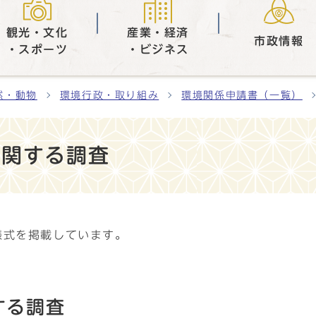
観光・文化
産業・経済
市政情報
・スポーツ
・ビジネス
然・動物
環境行政・取り組み
環境関係申請書（一覧）
に関する調査
様式を掲載しています。
する調査