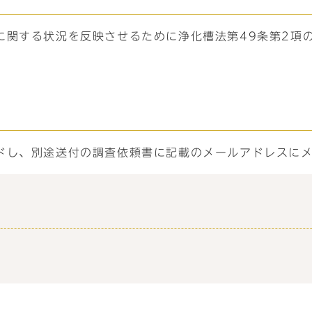
に関する状況を反映させるために浄化槽法第49条第2項
ドし、別途送付の調査依頼書に記載のメールアドレスに