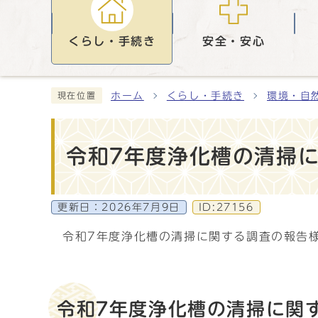
くらし・手続き
安全・安心
ホーム
くらし・手続き
環境・自
現在位置
令和7年度浄化槽の清掃
更新日：
2026年7月9日
ID:27156
令和7年度浄化槽の清掃に関する調査の報告
令和7年度浄化槽の清掃に関