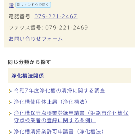
階
別ウィンドウで開く
電話番号:
079-221-2467
ファクス番号: 079-221-2469
お問い合わせフォーム
同じ分類から探す
浄化槽法関係
令和7年度浄化槽の清掃に関する調査
浄化槽使用休止届（浄化槽法）
浄化槽保守点検業登録申請書（姫路市浄化槽保
守点検業者の登録に関する条例）
浄化槽清掃業許可申請書（浄化槽法）