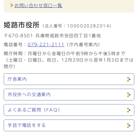
お問い合わせ窓口一覧
姫路市役所
（法人番号：
1000020282014）
〒670-8501 兵庫県姫路市安田四丁目1番地
電話番号：
079-221-2111
（庁内番号案内）
開庁時間：月曜日から金曜日の午前9時から午後5時まで
（土曜日・日曜日、祝日、12月29日から翌年1月3日までは
閉庁）
庁舎案内
市役所への交通案内
よくあるご質問（FAQ）
手話で電話をする