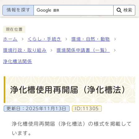
情報を探す
検索
現在位置
ホーム
くらし・手続き
環境・自然・動物
環境行政・取り組み
環境関係申請書（一覧）
浄化槽法関係
浄化槽使用再開届（浄化槽法）
更新日：
2025年11月13日
ID:11305
浄化槽使用再開届（浄化槽法）の様式を掲載して
います。