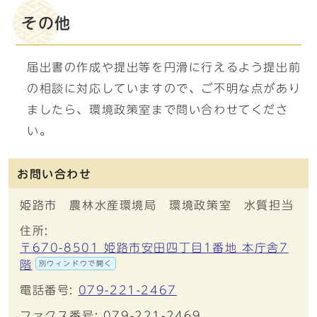
その他
届出書の作成や提出等を円滑に行えるよう提出前
の相談に対応していますので、ご不明な点があり
ましたら、環境政策室まで問い合わせてくださ
い。
お問い合わせ
姫路市 農林水産環境局 環境政策室 水質担当
住所:
〒670-8501 姫路市安田四丁目1番地 本庁舎7
階
別ウィンドウで開く
電話番号:
079-221-2467
ファクス番号: 079-221-2469