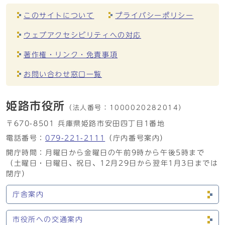
このサイトについて
プライバシーポリシー
ウェブアクセシビリティへの対応
著作権・リンク・免責事項
お問い合わせ窓口一覧
姫路市役所
（法人番号：
1000020282014）
〒670-8501 兵庫県姫路市安田四丁目1番地
電話番号：
079-221-2111
（庁内番号案内）
開庁時間：月曜日から金曜日の午前9時から午後5時まで
（土曜日・日曜日、祝日、12月29日から翌年1月3日までは
閉庁）
庁舎案内
市役所への交通案内