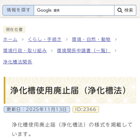
情報を探す
検索
現在位置
ホーム
くらし・手続き
環境・自然・動物
環境行政・取り組み
環境関係申請書（一覧）
浄化槽法関係
浄化槽使用廃止届（浄化槽法）
更新日：
2025年11月13日
ID:2366
浄化槽使用廃止届（浄化槽法）の様式を掲載して
います。