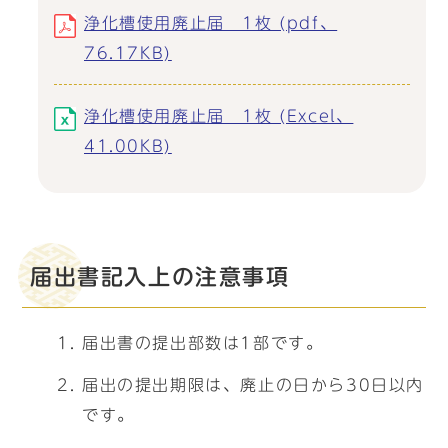
浄化槽使用廃止届 1枚 (pdf、
76.17KB)
浄化槽使用廃止届 1枚 (Excel、
41.00KB)
届出書記入上の注意事項
届出書の提出部数は1部です。
届出の提出期限は、廃止の日から30日以内
です。