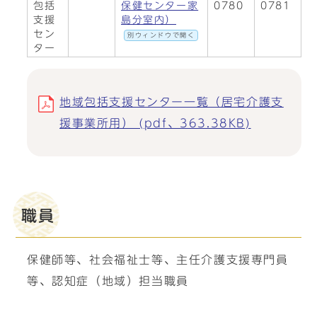
包括
保健センター家
0780
0781
支援
島分室内）
セン
別ウィンドウで開く
ター
地域包括支援センター一覧（居宅介護支
援事業所用） (pdf、363.38KB)
職員
保健師等、社会福祉士等、主任介護支援専門員
等、認知症（地域）担当職員