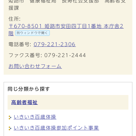
姫路市 健康福祉局 長寿社会支援部 高齢者支
援課
住所:
〒670-8501 姫路市安田四丁目1番地 本庁舎2
階
別ウィンドウで開く
電話番号:
079-221-2306
ファクス番号: 079-221-2444
お問い合わせフォーム
同じ分類から探す
高齢者福祉
いきいき百歳体操
いきいき百歳体操参加ポイント事業