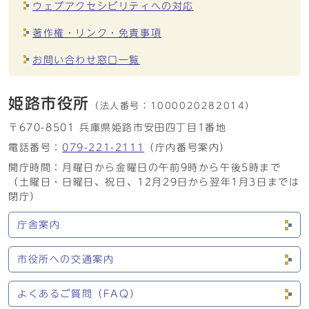
ウェブアクセシビリティへの対応
著作権・リンク・免責事項
お問い合わせ窓口一覧
姫路市役所
（法人番号：
1000020282014）
〒670-8501 兵庫県姫路市安田四丁目1番地
電話番号：
079-221-2111
（庁内番号案内）
開庁時間：月曜日から金曜日の午前9時から午後5時まで
（土曜日・日曜日、祝日、12月29日から翌年1月3日までは
閉庁）
庁舎案内
市役所への交通案内
よくあるご質問（FAQ）