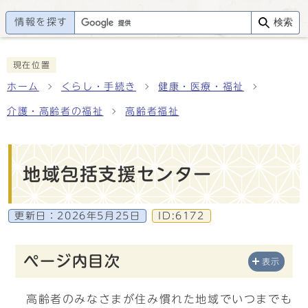
情報を探す
検索
現在位置
ホーム
くらし・手続き
健康・医療・福祉
介護・高齢者の福祉
高齢者福祉
地域包括支援センター
更新日：
2026年5月25日
ID:6172
ページ内目次
表示
高齢者のみなさまが住み慣れた地域でいつまでも