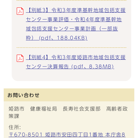
【別紙3】令和3年度準基幹地域包括支援
センター事業評価・令和4年度準基幹地
域包括支援センター事業計画（一部抜
粋） (pdf、188.04KB)
【別紙4】令和3年度姫路市地域包括支援
センター決算報告 (pdf、8.38MB)
お問い合わせ
姫路市 健康福祉局 長寿社会支援部 高齢者政
策課
住所:
〒670-8501 姫路市安田四丁目1番地 本庁舎8