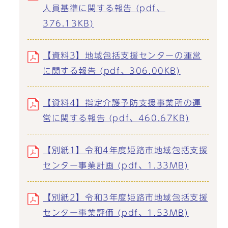
人員基準に関する報告 (pdf、
376.13KB)
【資料3】地域包括支援センターの運営
に関する報告 (pdf、306.00KB)
【資料4】指定介護予防支援事業所の運
営に関する報告 (pdf、460.67KB)
【別紙1】令和4年度姫路市地域包括支援
センター事業計画 (pdf、1.33MB)
【別紙2】令和3年度姫路市地域包括支援
センター事業評価 (pdf、1.53MB)