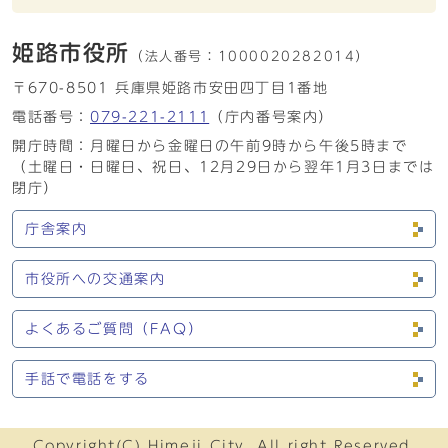
姫路市役所
（法人番号：
1000020282014）
〒670-8501 兵庫県姫路市安田四丁目1番地
電話番号：
079-221-2111
（庁内番号案内）
開庁時間：月曜日から金曜日の午前9時から午後5時まで
（土曜日・日曜日、祝日、12月29日から翌年1月3日までは
閉庁）
庁舎案内
市役所への交通案内
よくあるご質問（FAQ）
手話で電話をする
Copyright(C) Himeji City. All right Reserved.