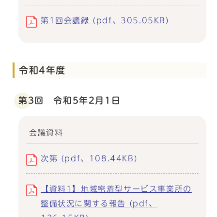
第1回会議録 (pdf、305.05KB)
令和4年度
第3回 令和5年2月1日
会議資料
次第 (pdf、108.44KB)
【資料1】地域密着型サービス事業所の
整備状況に関する報告 (pdf、