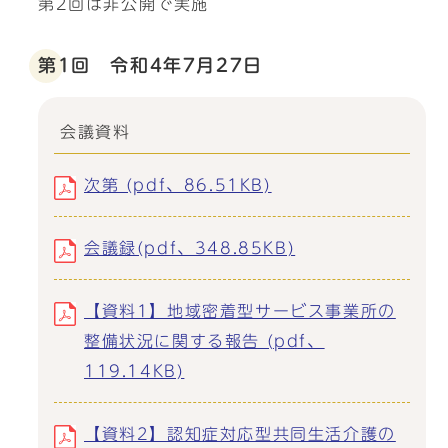
第2回は非公開で実施
第1回 令和4年7月27日
会議資料
次第 (pdf、86.51KB)
会議録(pdf、348.85KB)
【資料1】地域密着型サービス事業所の
整備状況に関する報告 (pdf、
119.14KB)
【資料2】認知症対応型共同生活介護の