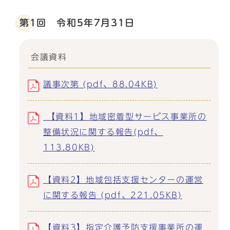
第1回 令和5年7月31日
会議資料
議事次第 (pdf、88.04KB)
【資料1】地域密着型サービス事業所の
整備状況に関する報告(pdf、
113.80KB)
【資料2】地域包括支援センターの運営
に関する報告 (pdf、221.05KB)
【資料3】指定介護予防支援事業所の運