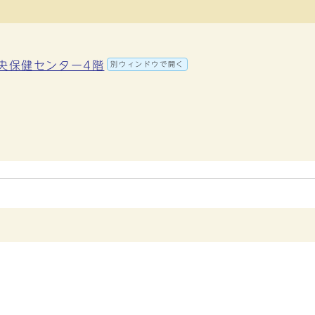
中央保健センター4階
別ウィンドウで開く