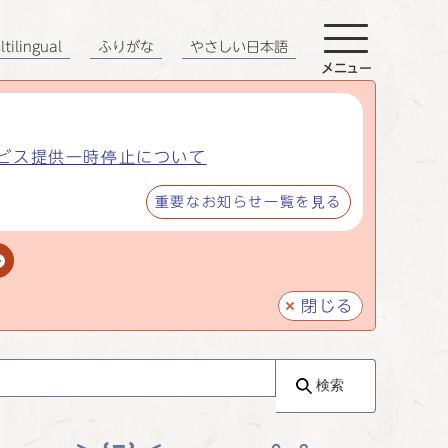
tilingual
ふりがな
やさしい日本語
メニュー
ビス提供一時停止について
重要なお知らせ一覧を見る
閉じる
検索