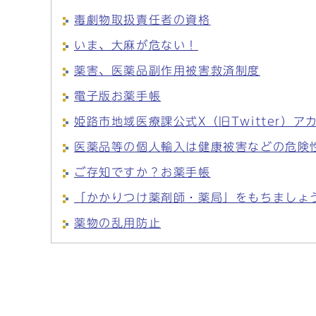
毒劇物取扱責任者の資格
いま、大麻が危ない！
薬害、医薬品副作用被害救済制度
電子版お薬手帳
姫路市地域医療課公式X（旧Twitter）ア
医薬品等の個人輸入は健康被害などの危険
ご存知ですか？お薬手帳
「かかりつけ薬剤師・薬局」をもちましょ
薬物の乱用防止