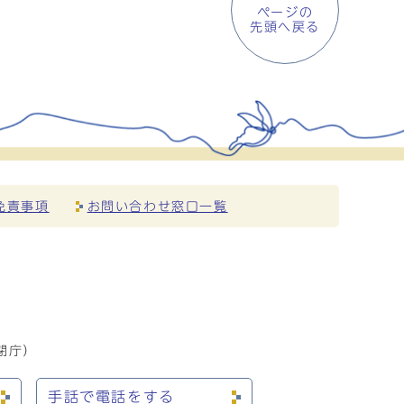
ページの
先頭へ戻る
免責事項
お問い合わせ窓口一覧
閉庁）
手話で電話をする