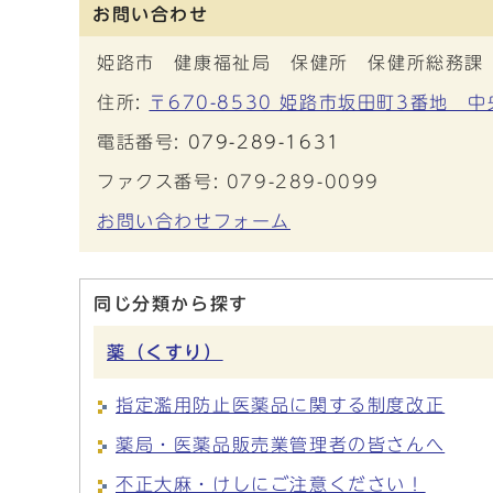
お問い合わせ
姫路市 健康福祉局 保健所 保健所総務課
住所:
〒670-8530 姫路市坂田町3番地 
電話番号:
079-289-1631
ファクス番号: 079-289-0099
お問い合わせフォーム
同じ分類から探す
薬（くすり）
指定濫用防止医薬品に関する制度改正
薬局・医薬品販売業管理者の皆さんへ
不正大麻・けしにご注意ください！