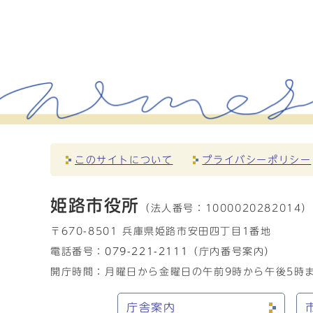
このサイトについて
プライバシーポリシー
姫路市役所
（法人番号：
1000020282014）
〒670-8501 兵庫県姫路市安田四丁目1番地
電話番号：
079-221-2111
（庁内番号案内）
開庁時間：月曜日から金曜日の午前9時から午後5時ま
庁舎案内