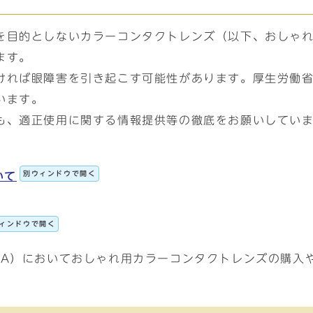
を目的としないカラーコンタクトレンズ（以下、おしゃ
ます。
ければ眼障害を引き起こす可能性があります。厚生労働
います。
も、適正使用に関する情報提供等の徹底をお願いしてい
別ウィンドウで開く
いて
ィンドウで開く
DA）においておしゃれ用カラーコンタクトレンズの購入