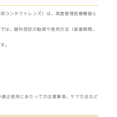
れ用コンタクトレンズ）は、高度管理医療機器と
省では、眼科受診の勧奨や使用方法（装着期間、
ます。
や適正使用にあたっての注意事項、ケア方法など