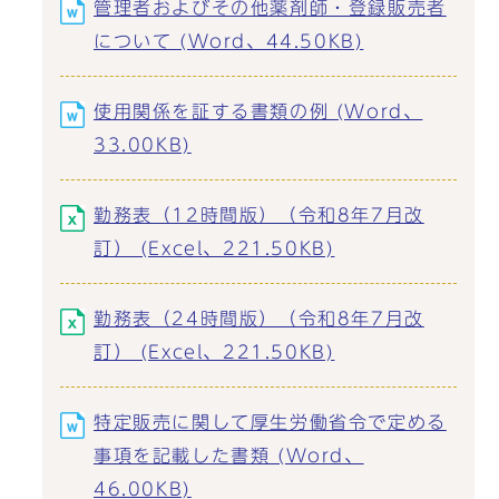
管理者およびその他薬剤師・登録販売者
について (Word、44.50KB)
使用関係を証する書類の例 (Word、
33.00KB)
勤務表（12時間版）（令和8年7月改
訂） (Excel、221.50KB)
勤務表（24時間版）（令和8年7月改
訂） (Excel、221.50KB)
特定販売に関して厚生労働省令で定める
事項を記載した書類 (Word、
46.00KB)