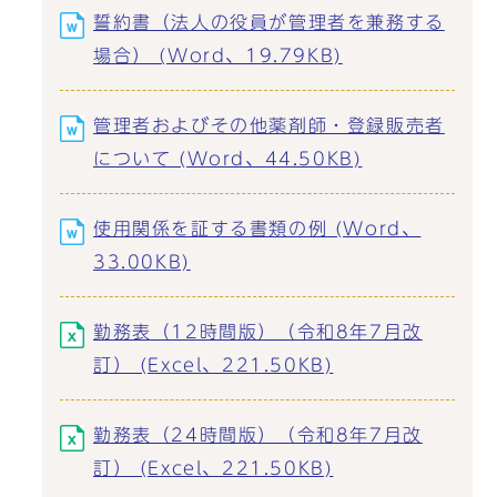
誓約書（法人の役員が管理者を兼務する
場合） (Word、19.79KB)
管理者およびその他薬剤師・登録販売者
について (Word、44.50KB)
使用関係を証する書類の例 (Word、
33.00KB)
勤務表（12時間版）（令和8年7月改
訂） (Excel、221.50KB)
勤務表（24時間版）（令和8年7月改
訂） (Excel、221.50KB)