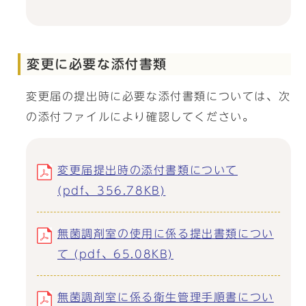
変更に必要な添付書類
変更届の提出時に必要な添付書類については、次
の添付ファイルにより確認してください。
変更届提出時の添付書類について
(pdf、356.78KB)
無菌調剤室の使用に係る提出書類につい
て (pdf、65.08KB)
無菌調剤室に係る衛生管理手順書につい