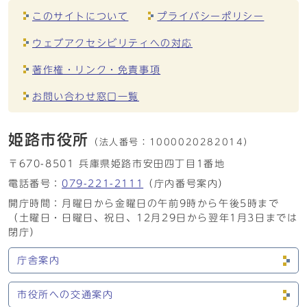
このサイトについて
プライバシーポリシー
ウェブアクセシビリティへの対応
著作権・リンク・免責事項
お問い合わせ窓口一覧
姫路市役所
（法人番号：
1000020282014）
〒670-8501 兵庫県姫路市安田四丁目1番地
電話番号：
079-221-2111
（庁内番号案内）
開庁時間：月曜日から金曜日の午前9時から午後5時まで
（土曜日・日曜日、祝日、12月29日から翌年1月3日までは
閉庁）
庁舎案内
市役所への交通案内