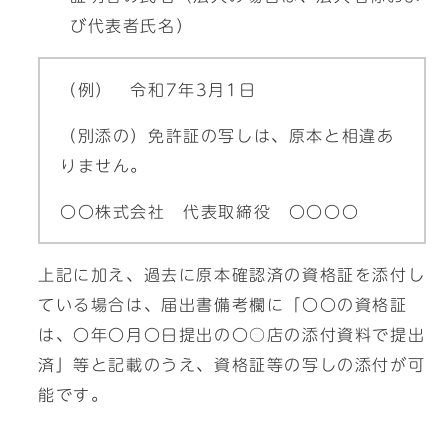
び代表者氏名）
（例） 令和7年3月1日
（別添の）免許証の写しは、原本と相違あ
りません。
〇〇株式会社 代表取締役 〇〇〇〇
上記に加え、過去に原本確認済の資格証を添付し
ている場合は、届出書備考欄に「〇〇の資格証
は、〇年〇月〇日提出の〇○店の添付資料で提出
済」等と記載のうえ、資格証等の写しの添付が可
能です。