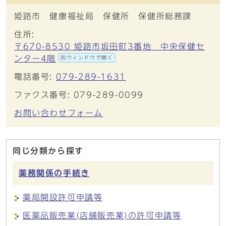
姫路市 健康福祉局 保健所 保健所総務課
住所:
〒670-8530 姫路市坂田町3番地 中央保健セ
ンター4階
別ウィンドウで開く
電話番号:
079-289-1631
ファクス番号: 079-289-0099
お問い合わせフォーム
同じ分類から探す
薬務関係の手続き
薬局開設許可申請等
医薬品販売業(店舗販売業)の許可申請等