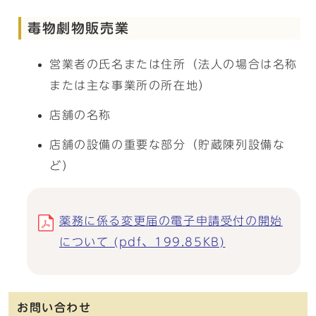
毒物劇物販売業
営業者の氏名または住所（法人の場合は名称
または主な事業所の所在地）
店舗の名称
店舗の設備の重要な部分（貯蔵陳列設備な
ど）
薬務に係る変更届の電子申請受付の開始
について (pdf、199.85KB)
お問い合わせ