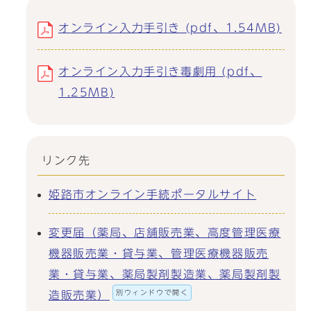
オンライン入力手引き (pdf、1.54MB)
オンライン入力手引き毒劇用 (pdf、
1.25MB)
リンク先
姫路市オンライン手続ポータルサイト
変更届（薬局、店舗販売業、高度管理医療
機器販売業・貸与業、管理医療機器販売
業・貸与業、薬局製剤製造業、薬局製剤製
別ウィンドウで開く
造販売業）