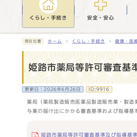
くらし・手続き
安全・安心
ホーム
くらし・手続き
健康・医
現在位置
姫路市薬局等許可審査基
更新日：
2026年6月26日
ID:9916
薬局（薬局製造販売医薬品製造販売業・製造
与業の届け出にかかる審査基準および指導基
姫路市薬局等許可審査基準及び指導基準 (p