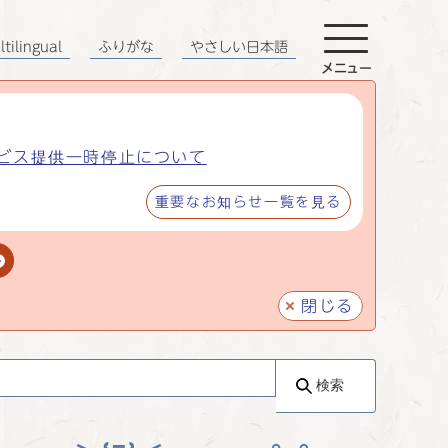
tilingual
ふりがな
やさしい日本語
メニュー
ビス提供一時停止について
重要なお知らせ一覧を見る
閉じる
検索