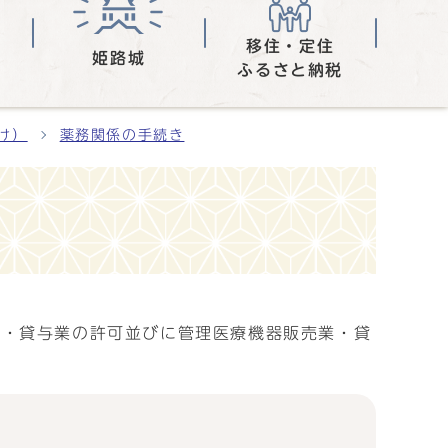
移住・定住
姫路城
ふるさと納税
け）
薬務関係の手続き
業・貸与業の許可並びに管理医療機器販売業・貸