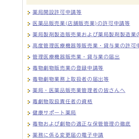
薬局開設許可申請等
医薬品販売業(店舗販売業)の許可申請等
薬局製剤製造販売業および薬局製剤製造業
高度管理医療機器等販売業・貸与業の許可
管理医療機器販売業・貸与業の届出
毒物劇物販売業の登録申請等
毒物劇物業務上取扱者の届出等
薬局・医薬品販売業管理者の皆さんへ
毒劇物取扱責任者の資格
健康サポート薬局
毒物および劇物の適正な保管管理の徹底
薬務に係る変更届の電子申請