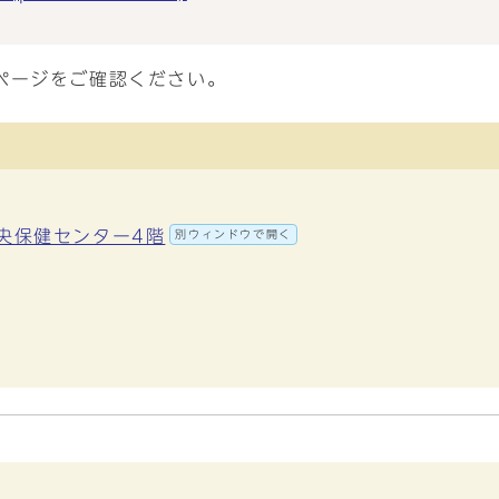
ページをご確認ください。
中央保健センター4階
別ウィンドウで開く