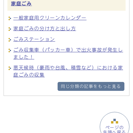
家庭ごみ
一般家庭用クリーンカレンダー
家庭ごみの分け方と出し方
ごみステーション
ごみ収集車（パッカー車）で出火事故が発生し
ました！
悪天候時（豪雨や台風、積雪など）における家
庭ごみの収集
同じ分類の記事をもっと見る
ページの
先頭へ戻る