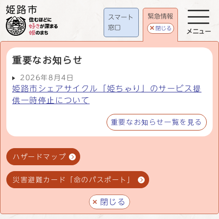
緊急情報
スマート
窓口
閉じる
メニュー
重要なお知らせ
2026年8月4日
姫路市シェアサイクル「姫ちゃり」のサービス提
供一時停止について
重要なお知らせ一覧を見る
ハザードマップ
災害避難カード「命のパスポート」
閉じる