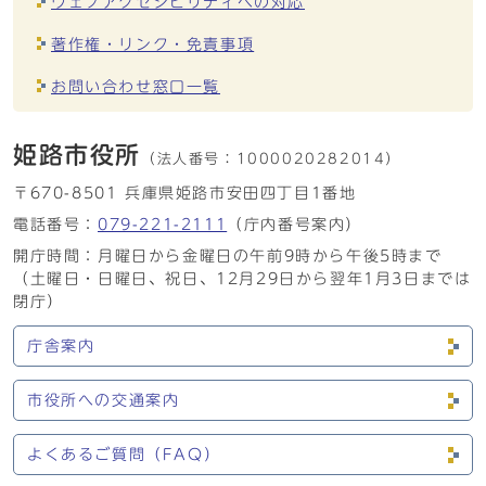
ウェブアクセシビリティへの対応
著作権・リンク・免責事項
お問い合わせ窓口一覧
姫路市役所
（法人番号：
1000020282014）
〒670-8501 兵庫県姫路市安田四丁目1番地
電話番号：
079-221-2111
（庁内番号案内）
開庁時間：月曜日から金曜日の午前9時から午後5時まで
（土曜日・日曜日、祝日、12月29日から翌年1月3日までは
閉庁）
庁舎案内
市役所への交通案内
よくあるご質問（FAQ）