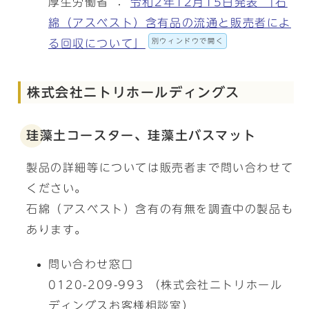
厚生労働省 ：
令和2年12月15日発表 「石
綿（アスベスト）含有品の流通と販売者によ
別ウィンドウで開く
る回収について」
株式会社ニトリホールディングス
珪藻土コースター、珪藻土バスマット
製品の詳細等については販売者まで問い合わせて
ください。
石綿（アスベスト）含有の有無を調査中の製品も
あります。
問い合わせ窓口
0120-209-993 （株式会社ニトリホール
ディングスお客様相談室）