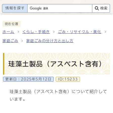
情報を探す
検索
現在位置
ホーム
くらし・手続き
ごみ・リサイクル・美化
家庭ごみ
家庭ごみの分け方と出し方
珪藻土製品（アスベスト含有）
更新日：
2025年5月12日
ID:15233
珪藻土製品（アスベスト含有）について紹介して
います。