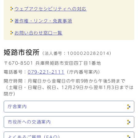
ウェブアクセシビリティへの対応
著作権・リンク・免責事項
お問い合わせ窓口一覧
姫路市役所
（法人番号：
1000020282014）
〒670-8501 兵庫県姫路市安田四丁目1番地
電話番号：
079-221-2111
（庁内番号案内）
開庁時間：月曜日から金曜日の午前9時から午後5時まで
（土曜日・日曜日、祝日、12月29日から翌年1月3日までは
閉庁）
庁舎案内
市役所への交通案内
よくあるご質問（FAQ）