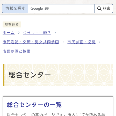
情報を探す
検索
現在位置
ホーム
くらし・手続き
市民活動・交流・男女共同参画
市民参画・協働
市民参画と協働
総合センター
メインメニュー
総合センターの一覧
総合センターの案内ページです。市内に17か所ある総