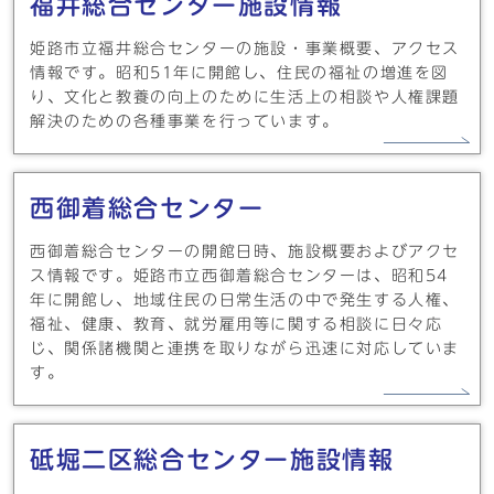
福井総合センター施設情報
姫路市立福井総合センターの施設・事業概要、アクセス
情報です。昭和51年に開館し、住民の福祉の増進を図
り、文化と教養の向上のために生活上の相談や人権課題
解決のための各種事業を行っています。
西御着総合センター
西御着総合センターの開館日時、施設概要およびアクセ
ス情報です。姫路市立西御着総合センターは、昭和54
年に開館し、地域住民の日常生活の中で発生する人権、
福祉、健康、教育、就労雇用等に関する相談に日々応
じ、関係諸機関と連携を取りながら迅速に対応していま
す。
砥堀二区総合センター施設情報