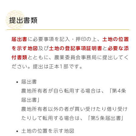
提出書類
届出書
に必要事項を記入・押印の上、
土地の位置
を示す地図
及び
土地の登記事項証明書
と
必要な添
付書類
とともに、農業委員会事務局に提出してく
ださい。提出は正本1部です。
届出書
農地所有者が自ら転用する場合は、「第4条
届出書」
農地所有者以外の者が買い受けたり借り受け
たりして転用する場合は、「第5条届出書」
土地の位置を示す地図