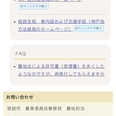
別ウィンドウで開く
姫路支局 案内図および交通手段（神戸地
別ウィンドウで開く
方法務局のホームページ）
FAQ
農地法による許可書（受理書）を失くした
ようなのですが、再発行してもらえますか
お問い合わせ
姫路市 農業委員会事務局 農地担当