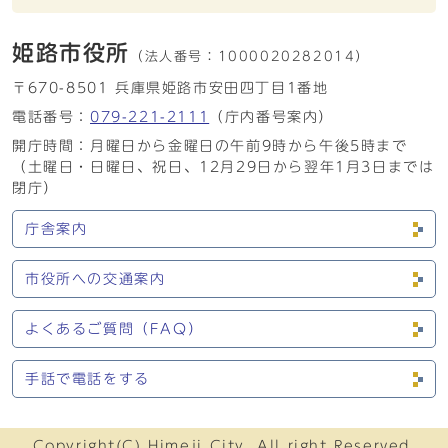
姫路市役所
（法人番号：
1000020282014）
〒670-8501 兵庫県姫路市安田四丁目1番地
電話番号：
079-221-2111
（庁内番号案内）
開庁時間：月曜日から金曜日の午前9時から午後5時まで
（土曜日・日曜日、祝日、12月29日から翌年1月3日までは
閉庁）
庁舎案内
市役所への交通案内
よくあるご質問（FAQ）
手話で電話をする
Copyright(C) Himeji City. All right Reserved.