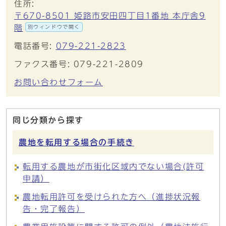
住所:
〒670-8501 姫路市安田四丁目1番地 本庁舎9
階
別ウィンドウで開く
電話番号:
079-221-2823
ファクス番号: 079-221-2809
お問い合わせフォーム
同じ分類から探す
農地を転用する場合の手続き
転用する農地が市街化区域内でない場合(許可
申請）
農地転用許可を受けられた方へ（進捗状況報
告・完了報告）