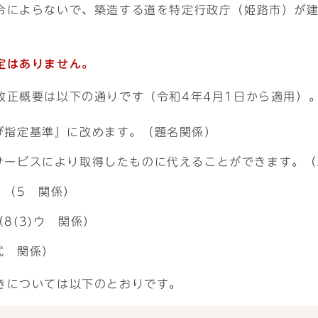
令によらないで、築造する道を特定行政庁（姫路市）が
定はありません。
改正概要は以下の通りです（令和4年4月1日から適用）
び指定基準』に改めます。（題名関係）
ービスにより取得したものに代えることができます。（3
。（5 関係）
8(3)ウ 関係）
式 関係）
きについては以下のとおりです。