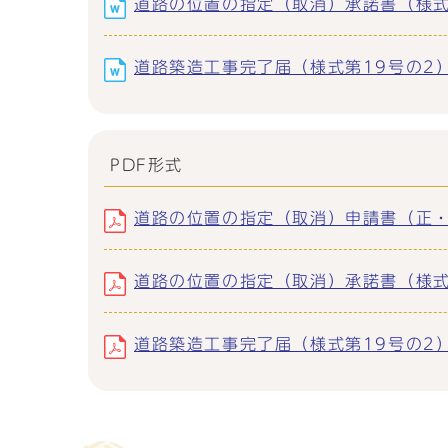
道路の位置の指定（取消）承諾書（様式第19
道路築造工事完了届（様式第19号の2） (
PDF形式
道路の位置の指定（取消）申請書（正・副）
道路の位置の指定（取消）承諾書（様式第19
道路築造工事完了届（様式第19号の2） (