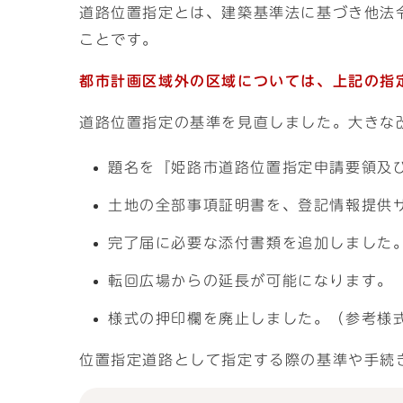
道路位置指定とは、建築基準法に基づき他法
ことです。
都市計画区域外の区域については、上記の指
道路位置指定の基準を見直しました。大きな
題名を『姫路市道路位置指定申請要領及
土地の全部事項証明書を、登記情報提供サ
完了届に必要な添付書類を追加しました
転回広場からの延長が可能になります。（
様式の押印欄を廃止しました。（参考様
位置指定道路として指定する際の基準や手続