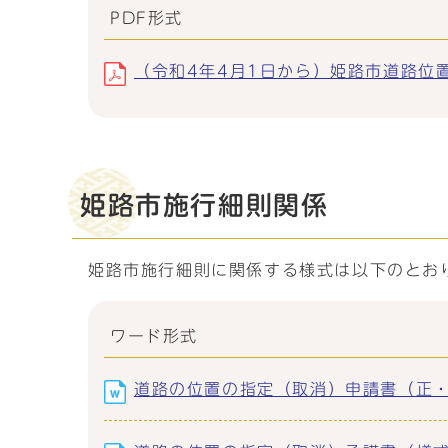
PDF形式
（令和4年4月1日から）姫路市道路位置指
姫路市施行細則関係
姫路市施行細則に関係する様式は以下のとお
ワード形式
道路の位置の指定（取消）申請書（正・副）