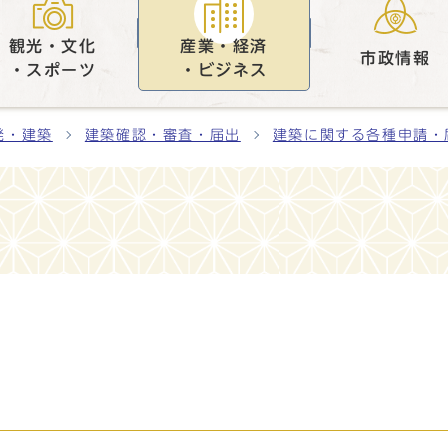
観光・文化
産業・経済
市政情報
・スポーツ
・ビジネス
発・建築
建築確認・審査・届出
建築に関する各種申請・