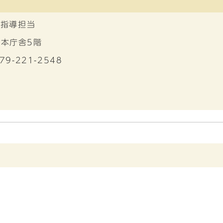
 指導担当
 本庁舎5階
79-221-2548