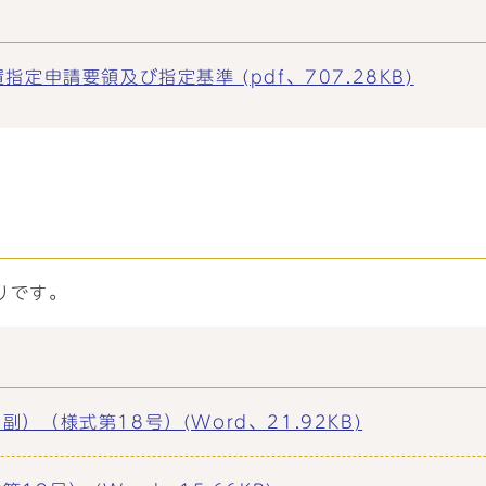
定申請要領及び指定基準 (pdf、707.28KB)
りです。
（様式第18号）(Word、21.92KB)