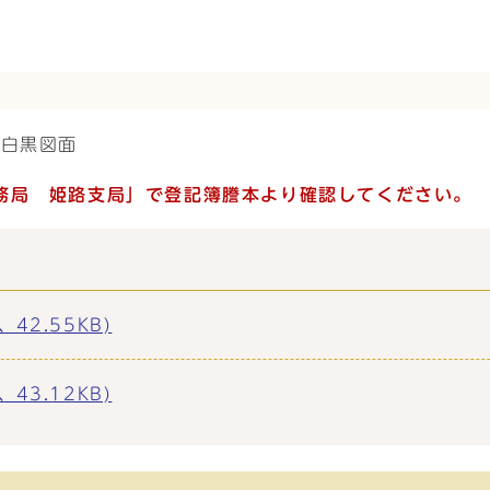
た白黒図面
務局 姫路支局」で登記簿謄本より確認してください。
42.55KB)
43.12KB)