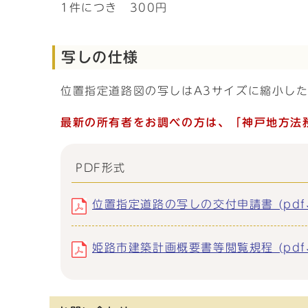
1件につき 300円
写しの仕様
位置指定道路図の写しはA3サイズに縮小し
最新の所有者をお調べの方は、「神戸地方法
PDF形式
位置指定道路の写しの交付申請書 (pdf、
姫路市建築計画概要書等閲覧規程 (pdf、