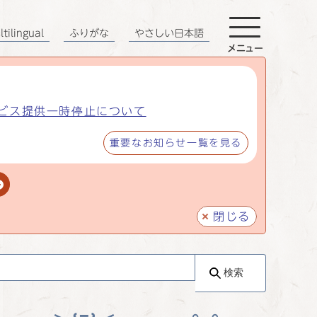
tilingual
ふりがな
やさしい日本語
メニュー
ビス提供一時停止について
重要なお知らせ一覧を見る
閉じる
検索