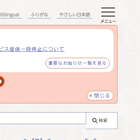
tilingual
ふりがな
やさしい日本語
メニュー
ビス提供一時停止について
重要なお知らせ一覧を見る
閉じる
検索