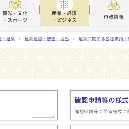
観光・文化
産業・経済
市政情報
・スポーツ
・ビジネス
発・建築
建築確認・審査・届出
建築に関する各種申請・
確認申請等の様式
確認申請等に係る様式に