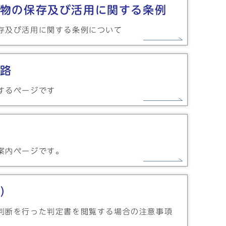
物の保存及び活用に関する条例
存及び活用に関する条例について
路
するページです
案内ページです。
）
判断を行った判定書を閲覧する場合の注意事項
。