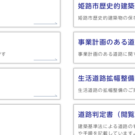
姫路市歴史的建築
。
姫路市歴史的建築物の保
事業計画のある道
です
事業計画のある道路に関
生活道路拡幅整備
生活道路の拡幅整備のご
道路判定書（閲覧
建築基準法による道路の
や手順を記載しています