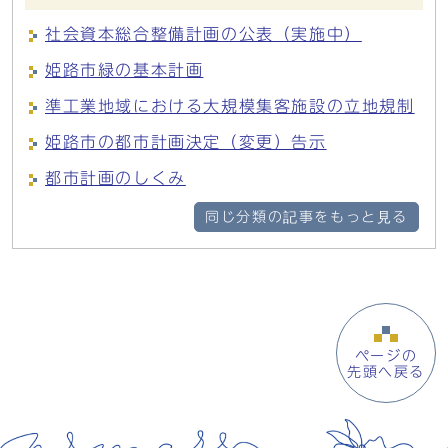
社会資本総合整備計画の公表（実施中）
姫路市緑の基本計画
準工業地域における大規模集客施設の立地規制
姫路市の都市計画決定（変更）告示
都市計画のしくみ
同じ分類の記事をもっと見る
ページの
先頭へ戻る