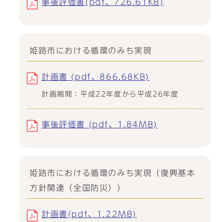
事後評価書(pdf、726.61KB)
姫路市における循環のみち実現
計画書 (pdf、866.68KB)
計画期間：平成22年度から平成26年度
事後評価書 (pdf、1.84MB)
姫路市における循環のみち実現（復興基本
方針関連（全国防災））
計画書(pdf、1.22MB)