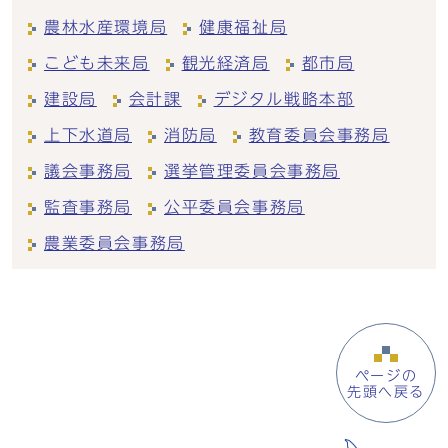
農林水産環境局
健康福祉局
こども未来局
観光経済局
都市局
建設局
会計課
デジタル戦略本部
上下水道局
消防局
教育委員会事務局
議会事務局
選挙管理委員会事務局
監査事務局
公平委員会事務局
農業委員会事務局
ページの
先頭へ戻る