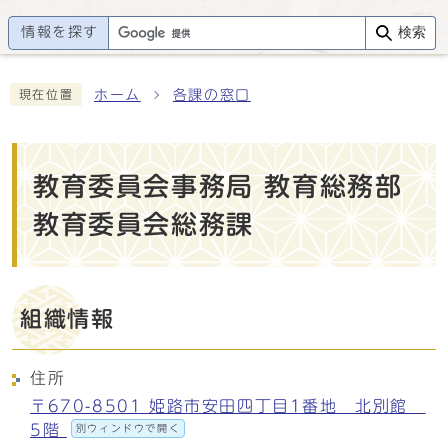
情報を探す
検索
ホーム
各課の窓口
現在位置
教育委員会事務局 教育総務部
教育委員会総務課
組織情報
住所
〒670-8501 姫路市安田四丁目1番地 北別館
5階
別ウィンドウで開く