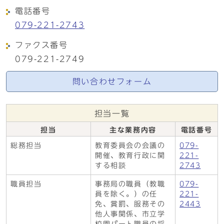
電話番号
079-221-2743
ファクス番号
079-221-2749
問い合わせフォーム
担当一覧
担当
主な業務内容
電話番号
総務担当
教育委員会の会議の
079-
開催、教育行政に関
221-
する相談
2743
職員担当
事務局の職員（教職
079-
員を除く。）の任
221-
免、賞罰、服務その
2443
他人事関係、市立学