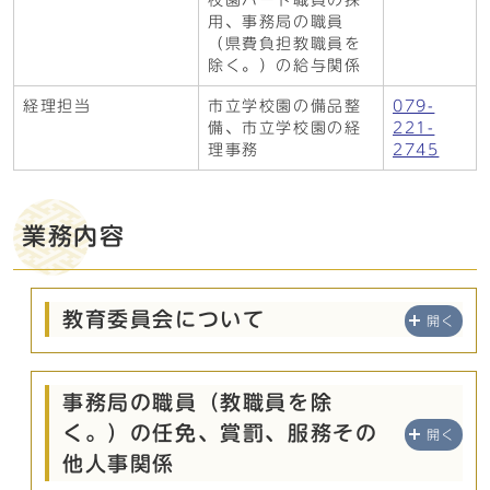
校園パート職員の採
用、事務局の職員
（県費負担教職員を
除く。）の給与関係
経理担当
市立学校園の備品整
079-
備、市立学校園の経
221-
理事務
2745
業務内容
教育委員会について
開く
事務局の職員（教職員を除
く。）の任免、賞罰、服務その
開く
他人事関係