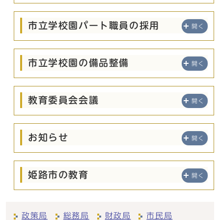
市立学校園パート職員の採用
開く
市立学校園の備品整備
開く
教育委員会会議
開く
お知らせ
開く
姫路市の教育
開く
政策局
総務局
財政局
市民局