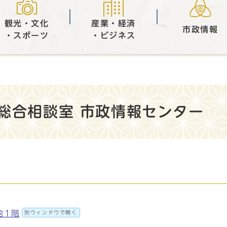
観光・文化
産業・経済
市政情報
・スポーツ
・ビジネス
総合相談室 市政情報センター
舎1階
別ウィンドウで開く