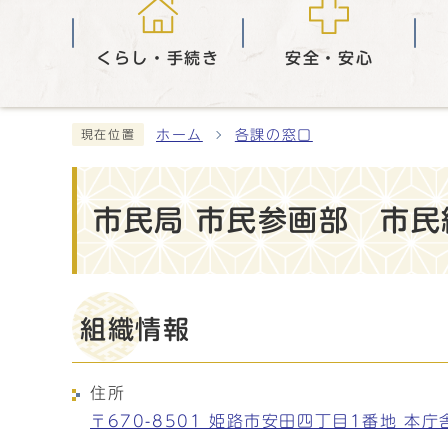
くらし・手続き
安全・安心
ホーム
各課の窓口
現在位置
市民局 市民参画部 市民
組織情報
住所
〒670-8501 姫路市安田四丁目1番地 本庁