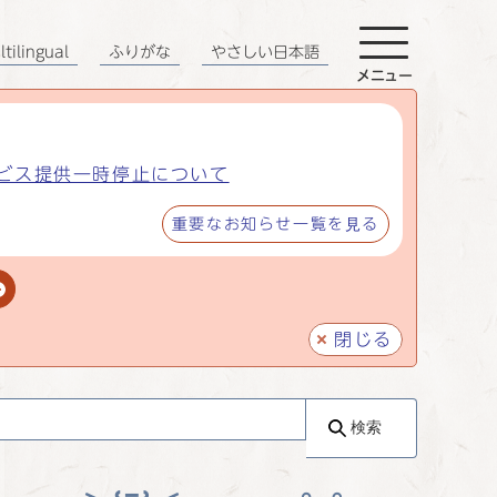
tilingual
ふりがな
やさしい日本語
メニュー
ビス提供一時停止について
重要なお知らせ一覧を見る
閉じる
検索