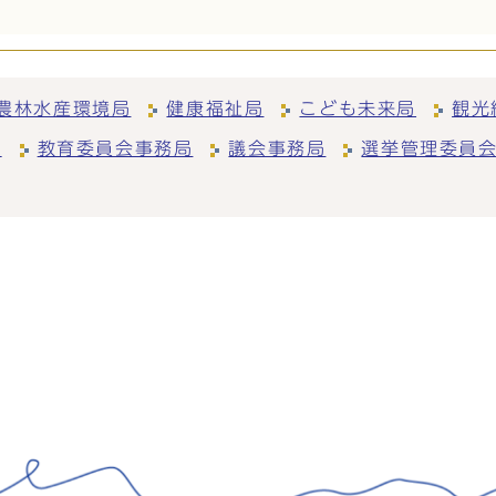
農林水産環境局
健康福祉局
こども未来局
観光
局
教育委員会事務局
議会事務局
選挙管理委員