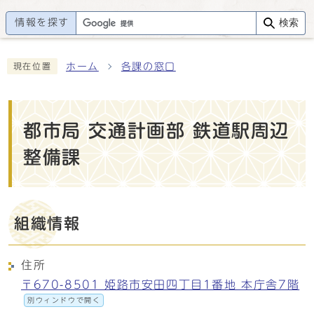
情報を探す
検索
ホーム
各課の窓口
現在位置
都市局 交通計画部 鉄道駅周辺
整備課
組織情報
住所
〒670-8501 姫路市安田四丁目1番地 本庁舎7階
別ウィンドウで開く