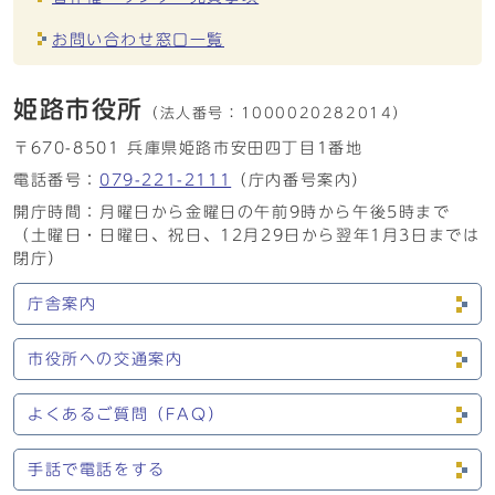
お問い合わせ窓口一覧
姫路市役所
（法人番号：
1000020282014）
〒670-8501 兵庫県姫路市安田四丁目1番地
電話番号：
079-221-2111
（庁内番号案内）
開庁時間：月曜日から金曜日の午前9時から午後5時まで
（土曜日・日曜日、祝日、12月29日から翌年1月3日までは
閉庁）
庁舎案内
市役所への交通案内
よくあるご質問（FAQ）
手話で電話をする