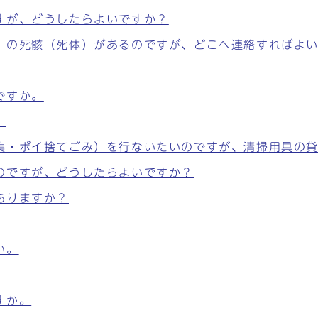
すが、どうしたらよいですか？
）の死骸（死体）があるのですが、どこへ連絡すればよ
ですか。
。
集・ポイ捨てごみ）を行ないたいのですが、清掃用具の
のですが、どうしたらよいですか？
ありますか？
い。
すか。