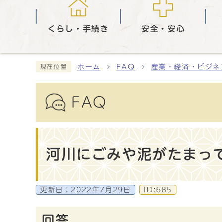
くらし・手続き
安全・安心
ホーム
FAQ
産業・経済・ビジネ
現在位置
FAQ
河川にごみや泥がたまっ
更新日：
2022年7月29日
ID:685
回答