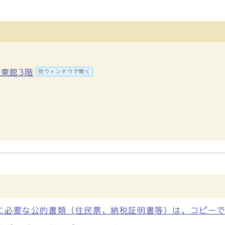
 東館3階
別ウィンドウで開く
に必要な公的書類（住民票、納税証明書等）は、コピー