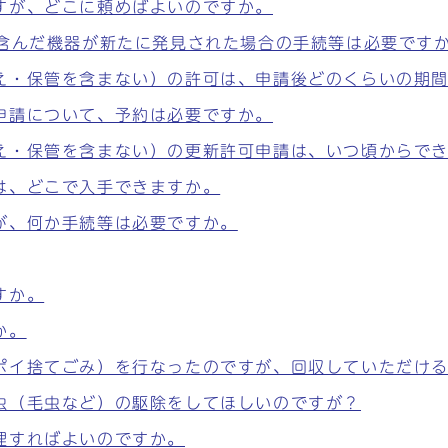
すが、どこに頼めばよいのですか。
を含んだ機器が新たに発見された場合の手続等は必要です
え・保管を含まない）の許可は、申請後どのくらいの期
申請について、予約は必要ですか。
え・保管を含まない）の更新許可申請は、いつ頃からで
は、どこで入手できますか。
が、何か手続等は必要ですか。
すか。
か。
ポイ捨てごみ）を行なったのですが、回収していただけ
虫（毛虫など）の駆除をしてほしいのですが？
理すればよいのですか。