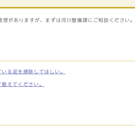
管理がありますが、まずは河川整備課にご相談ください
ている泥を掃除してほしい。
て教えてください。