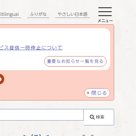
tilingual
ふりがな
やさしい日本語
メニュー
ビス提供一時停止について
重要なお知らせ一覧を見る
閉じる
検索