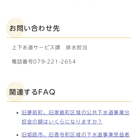
お問い合わせ先
上下水道サービス課 排水担当
電話番号079-221-2654
関連するFAQ
旧夢前町、旧家島町区域の公共下水道事業分
担金の額はいくらになりますか？
旧姫路市、旧香寺町区域の下水道事業受益者