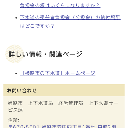
負担金の額はいくらになりますか？
下水道の受益者負担金（分担金）の納付場所
はどこですか？
詳しい情報・関連ページ
「姫路市の下水道」ホームページ
お問い合わせ
姫路市 上下水道局 経営管理部 上下水道サー
ビス課
住所:
〒670-8501 姫路市安田四丁目1番地 東館2階