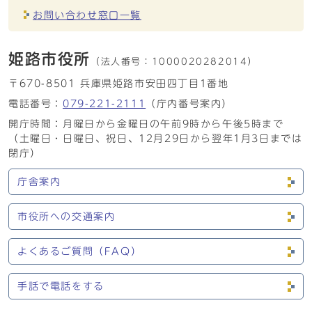
お問い合わせ窓口一覧
姫路市役所
（法人番号：
1000020282014）
〒670-8501 兵庫県姫路市安田四丁目1番地
電話番号：
079-221-2111
（庁内番号案内）
開庁時間：月曜日から金曜日の午前9時から午後5時まで
（土曜日・日曜日、祝日、12月29日から翌年1月3日までは
閉庁）
庁舎案内
市役所への交通案内
よくあるご質問（FAQ）
手話で電話をする