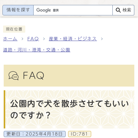
情報を探す
検索
現在位置
ホーム
FAQ
産業・経済・ビジネス
道路・河川・港湾・交通・公園
FAQ
公園内で犬を散歩させてもいい
のですか？
更新日：
2025年4月18日
ID:781