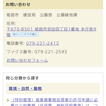
お問い合わせ
姫路市 建設局 公園部 公園緑地課
住所:
〒670-8501 姫路市安田四丁目1番地 本庁舎9
階
別ウィンドウで開く
電話番号:
079-221-2413
ファクス番号: 079-221-2593
お問い合わせフォーム
同じ分類から探す
環境・自然・動物
（特別管理）産業廃棄物処理業の許可申請に必
要な公的書類（住民票、納税証明書等）は、コ