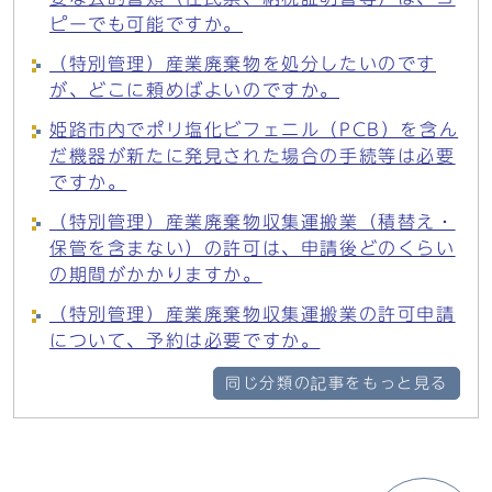
ピーでも可能ですか。
（特別管理）産業廃棄物を処分したいのです
が、どこに頼めばよいのですか。
姫路市内でポリ塩化ビフェニル（PCB）を含ん
だ機器が新たに発見された場合の手続等は必要
ですか。
（特別管理）産業廃棄物収集運搬業（積替え・
保管を含まない）の許可は、申請後どのくらい
の期間がかかりますか。
（特別管理）産業廃棄物収集運搬業の許可申請
について、予約は必要ですか。
同じ分類の記事をもっと見る