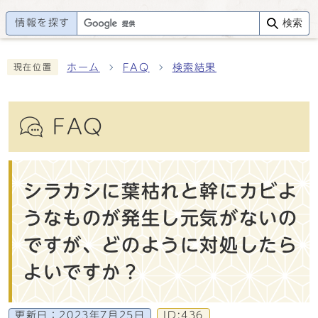
情報を探す
検索
ホーム
FAQ
検索結果
現在位置
FAQ
シラカシに葉枯れと幹にカビよ
うなものが発生し元気がないの
ですが、どのように対処したら
よいですか？
更新日：
2023年7月25日
ID:436