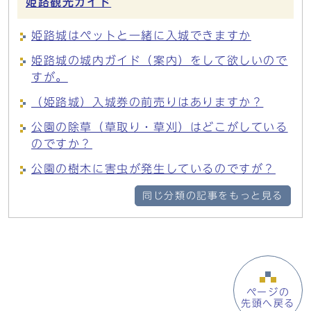
姫路観光ガイド
姫路城はペットと一緒に入城できますか
姫路城の城内ガイド（案内）をして欲しいので
すが。
（姫路城）入城券の前売りはありますか？
公園の除草（草取り・草刈）はどこがしている
のですか？
公園の樹木に害虫が発生しているのですが？
同じ分類の記事をもっと見る
ページの
先頭へ戻る