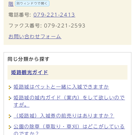
階
別ウィンドウで開く
電話番号:
079-221-2413
ファクス番号: 079-221-2593
お問い合わせフォーム
同じ分類から探す
姫路観光ガイド
姫路城はペットと一緒に入城できますか
姫路城の城内ガイド（案内）をして欲しいので
すが。
（姫路城）入城券の前売りはありますか？
公園の除草（草取り・草刈）はどこがしている
のですか？