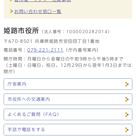
お問い合わせ窓口一覧
姫路市役所
（法人番号：
1000020282014）
〒670-8501 兵庫県姫路市安田四丁目1番地
電話番号：
079-221-2111
（庁内番号案内）
開庁時間：月曜日から金曜日の午前9時から午後5時まで
（土曜日・日曜日、祝日、12月29日から翌年1月3日までは
閉庁）
庁舎案内
市役所への交通案内
よくあるご質問（FAQ）
手話で電話をする