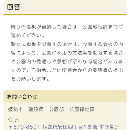
回答
既存の看板が破損した場合は、公園緑地課までご
連絡ください。
新たに看板を設置する場合は、設置する看板の内
容によって、公園の利用の方法等を制限する場合
や公園内の見通しや景観が悪くなる場合がありま
すので、自治会または愛護会からの要望書の提出
をお願いします。
お問い合わせ
姫路市 建設局 公園部 公園緑地課
住所:
〒670-8501 姫路市安田四丁目1番地 本庁舎9