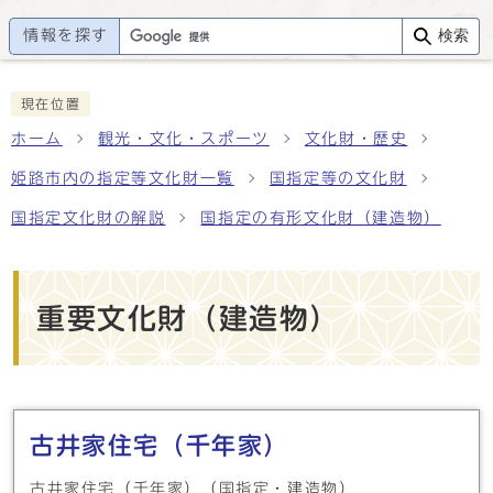
情報を探す
検索
現在位置
ホーム
観光・文化・スポーツ
文化財・歴史
姫路市内の指定等文化財一覧
国指定等の文化財
国指定文化財の解説
国指定の有形文化財（建造物）
重要文化財（建造物）
メインメニュー
古井家住宅（千年家）
古井家住宅（千年家）（国指定・建造物）