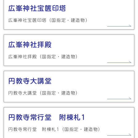
広峯神社宝篋印塔
広峯神社宝篋印塔（国指定・建造物）
広峯神社拝殿
広峯神社拝殿（国指定・建造物）
円教寺大講堂
円教寺大講堂（国指定・建造物）
円教寺常行堂 附棟札1
円教寺常行堂 附棟札1（国指定・建造物）