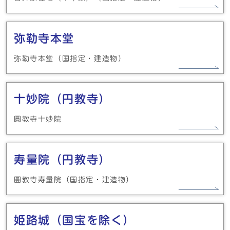
弥勒寺本堂
弥勒寺本堂（国指定・建造物）
十妙院（円教寺）
圓教寺十妙院
寿量院（円教寺）
圓教寺寿量院（国指定・建造物）
姫路城（国宝を除く）