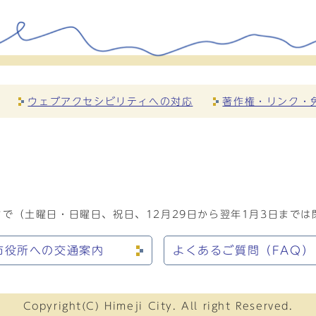
ウェブアクセシビリティへの対応
著作権・リンク・
で（土曜日・日曜日、祝日、12月29日から翌年1月3日までは
市役所への交通案内
よくあるご質問（FAQ）
Copyright(C) Himeji City. All right Reserved.