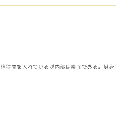
き格狭間を入れているが内部は素面である。塔身