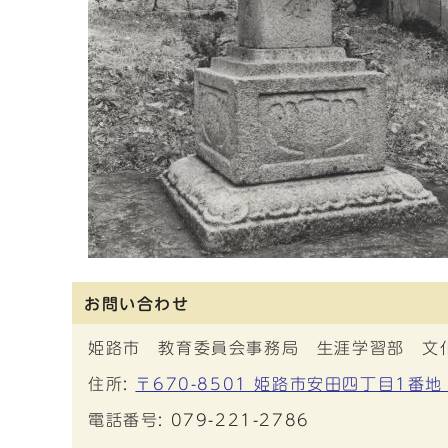
お問い合わせ
姫路市 教育委員会事務局 生涯学習部 文
住所:
〒670-8501 姫路市安田四丁目1番地
電話番号:
079-221-2786