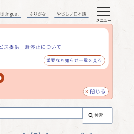
tilingual
ふりがな
やさしい日本語
メニュー
ビス提供一時停止について
重要なお知らせ一覧を見る
閉じる
検索