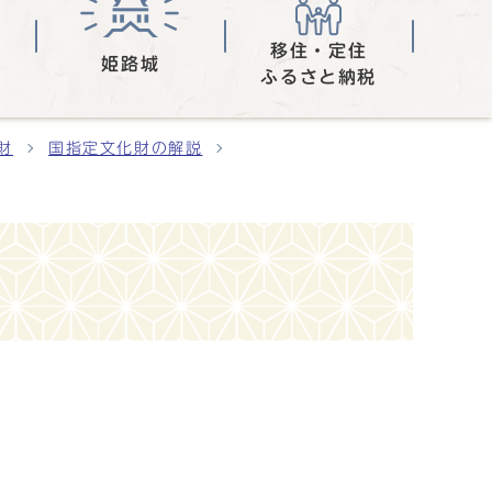
移住・定住
姫路城
ふるさと納税
財
国指定文化財の解説