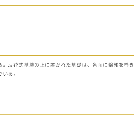
る。反花式基壇の上に置かれた基礎は、各面に輪郭を巻
でいる。