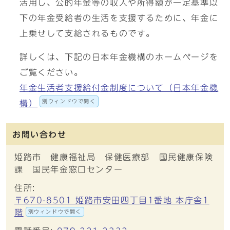
活用し、公的年金等の収入や所得額が一定基準以
下の年金受給者の生活を支援するために、年金に
上乗せして支給されるものです。
詳しくは、下記の日本年金機構のホームページを
ご覧ください。
年金生活者支援給付金制度について（日本年金機
別ウィンドウで開く
構）
お問い合わせ
姫路市 健康福祉局 保健医療部 国民健康保険
課 国民年金窓口センター
住所:
〒670-8501 姫路市安田四丁目1番地 本庁舎1
階
別ウィンドウで開く