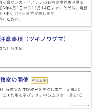
猟友会がシカ・イノシシの有害鳥獣捕獲活動を
8年4月1日から11月14日まで。ただし、鳥獣
和9年3月15日まで実施します。
意ください。
注意事項（ツキノワグマ）
時の注意事項
教室の開催
申込必要
日）解体実習体験教室を開催します。定員20
ジビエ利用を学びます。申し込みは11月21日