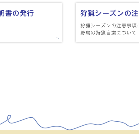
明書の発行
狩猟シーズンの注
狩猟シーズンの注意事項
野鳥の狩猟自粛について