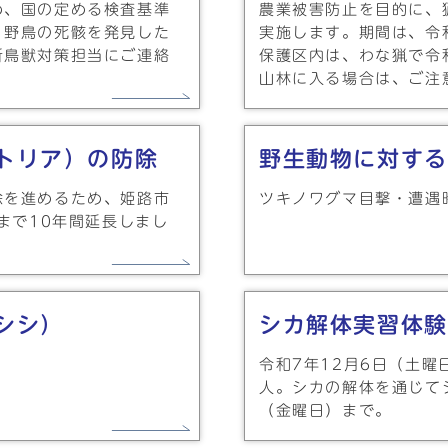
め、国の定める検査基準
農業被害防止を目的に、
。野鳥の死骸を発見した
実施します。期間は、令和
所鳥獣対策担当にご連絡
保護区内は、わな猟で令
山林に入る場合は、ご注
トリア）の防除
野生動物に対する
除を進めるため、姫路市
ツキノワグマ目撃・遭遇
まで10年間延長しまし
シシ）
シカ解体実習体験
令和7年12月6日（土曜
人。シカの解体を通じて
（金曜日）まで。