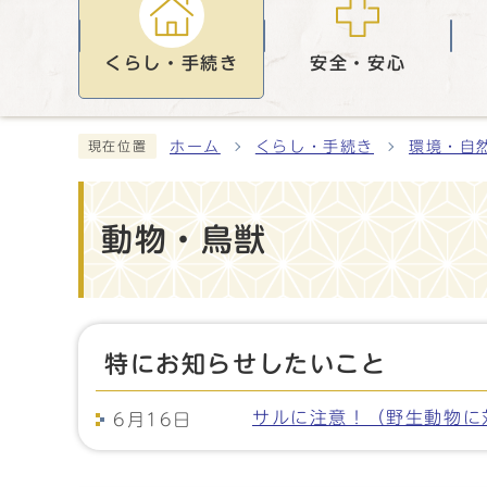
くらし・手続き
安全・安心
ホーム
くらし・手続き
環境・自
現在位置
動物・鳥獣
特にお知らせしたいこと
サルに注意！（野生動物に
6月16日