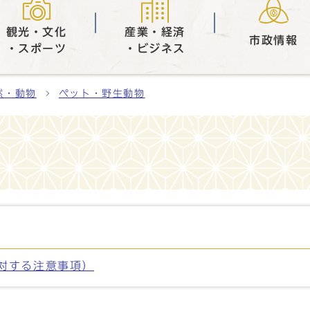
観光・文化
産業・経済
市政情報
・スポーツ
・ビジネス
然・動物
ペット・野生動物
対する注意事項）