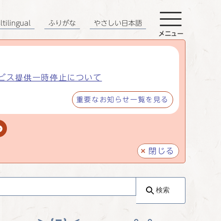
tilingual
ふりがな
やさしい日本語
メニュー
ビス提供一時停止について
重要なお知らせ一覧を見る
閉じる
検索