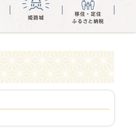
移住・定住
姫路城
ふるさと納税