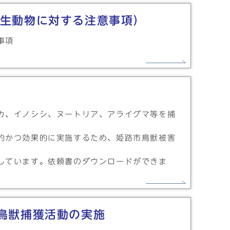
生動物に対する注意事項）
事項
カ、イノシシ、ヌートリア、アライグマ等を捕
的かつ効果的に実施するため、姫路市鳥獣被害
。
しています。依頼書のダウンロードができま
鳥獣捕獲活動の実施