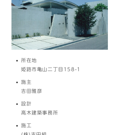
所在地
姫路市亀山二丁目158-1
施主
吉田雅彦
設計
高木建築事務所
施工
(株)吉田組