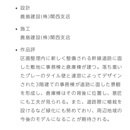
設計
鹿島建設(株)関西支店
施工
鹿島建設(株)関西支店
作品評
区画整理内に新しく整備される幹線道路に面
した敷地に事務棟と倉庫棟が建つ。落ち着い
たグレーのタイル壁と連窓によってデザイン
された3階建ての事務棟が道路に面した景観
を形成し、倉庫棟はその背後に位置し、意匠
にも工夫が見られる。また、道路際に植栽を
設けるなど緑化にも努めており、周辺地域の
今後のモデルになることが期待される。