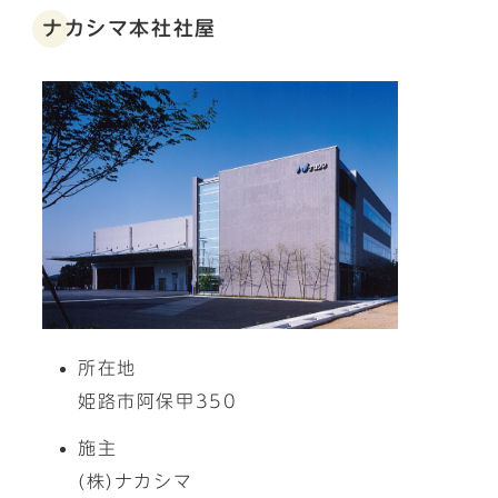
ナカシマ本社社屋
所在地
姫路市阿保甲350
施主
(株)ナカシマ