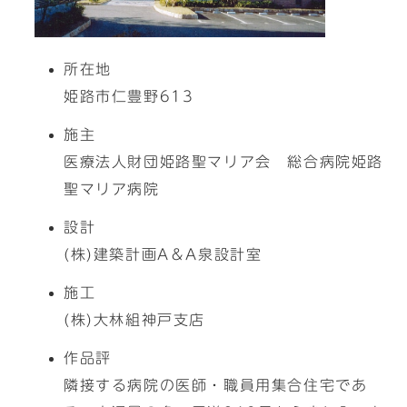
所在地
姫路市仁豊野613
施主
医療法人財団姫路聖マリア会 総合病院姫路
聖マリア病院
設計
(株)建築計画A＆A泉設計室
施工
(株)大林組神戸支店
作品評
隣接する病院の医師・職員用集合住宅であ