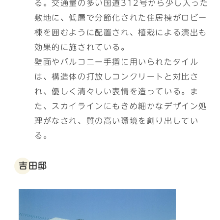
る。交通量の多い国道312号から少し入った
敷地に、低層で分節化された住居棟がロビー
棟を囲むように配置され、植栽による演出も
効果的に施されている。
壁面やバルコニー手摺に用いられたタイル
は、構造体の打放しコンクリートと対比さ
れ、優しく清々しい表情を造っている。ま
た、スカイラインにもきめ細かなデザイン処
理がなされ、質の高い環境を創り出してい
る。
吉田邸