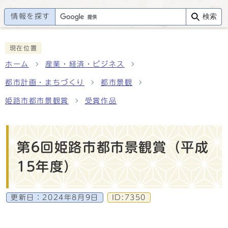
情報を探す
検索
現在位置
ホーム
産業・経済・ビジネス
都市計画・まちづくり
都市景観
姫路市都市景観賞
受賞作品
第6回姫路市都市景観賞（平成
15年度）
更新日：
2024年8月9日
ID:7350