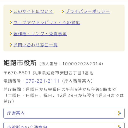
このサイトについて
プライバシーポリシー
ウェブアクセシビリティへの対応
著作権・リンク・免責事項
お問い合わせ窓口一覧
姫路市役所
（法人番号：
1000020282014）
〒670-8501 兵庫県姫路市安田四丁目1番地
電話番号：
079-221-2111
（庁内番号案内）
開庁時間：月曜日から金曜日の午前9時から午後5時まで
（土曜日・日曜日、祝日、12月29日から翌年1月3日までは
閉庁）
庁舎案内
市役所への交通案内