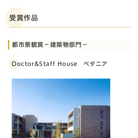
受賞作品
都市景観賞－建築物部門－
Doctor&Staff House ベタニア