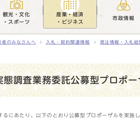
観光・文化
産業・経済
市政情報
・スポーツ
・ビジネス
業者のみなさんへ
入札・契約関連情報
発注情報・入札結
実態調査業務委託公募型プロポー
するにあたり、以下のとおり公募型プロポーザルを実施