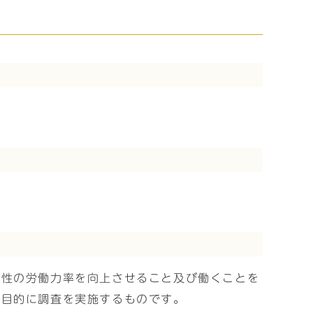
女性の労働力率を向上させること及び働くことを
を目的に調査を実施するものです。