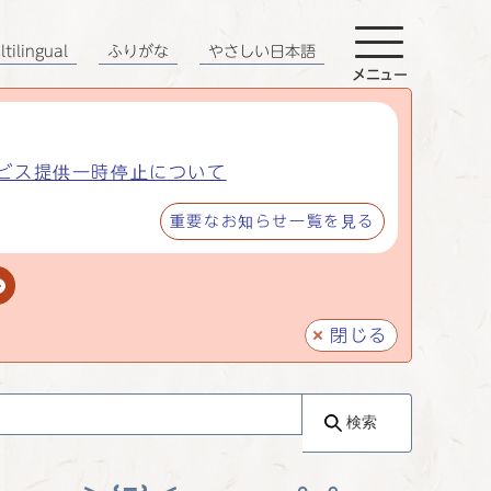
tilingual
ふりがな
やさしい日本語
メニュー
ビス提供一時停止について
重要なお知らせ一覧を見る
閉じる
検索