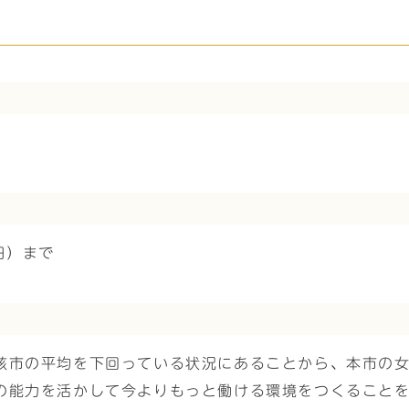
日）まで
核市の平均を下回っている状況にあることから、本市の
の能力を活かして今よりもっと働ける環境をつくること