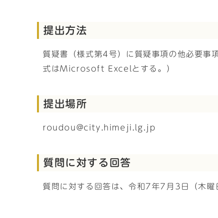
提出方法
質疑書（様式第4号）に質疑事項の他必要事
式はMicrosoft Excelとする。）
提出場所
roudou@city.himeji.lg.jp
質問に対する回答
質問に対する回答は、令和7年7月3日（木