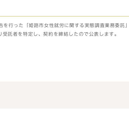
公告を行った「姫路市女性就労に関する実態調査業務委託
り受託者を特定し、契約を締結したので公表します。