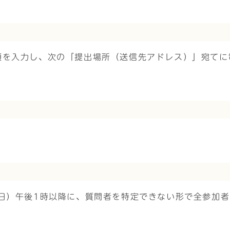
項を入力し、次の「提出場所（送信先アドレス）」宛てに
曜日）午後1時以降に、質問者を特定できない形で全参加