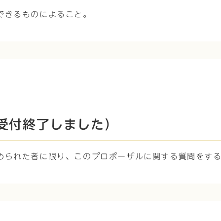
できるものによること。
受付終了しました）
められた者に限り、このプロポーザルに関する質問をす