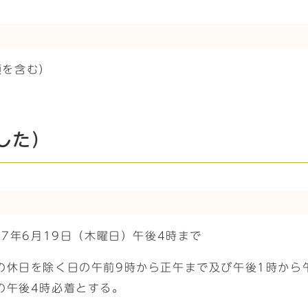
額を含む）
した）
7年6月19日（木曜日）午後4時まで
の休日を除く日の午前9時から正午まで及び午後1時から
の午後4時必着とする。