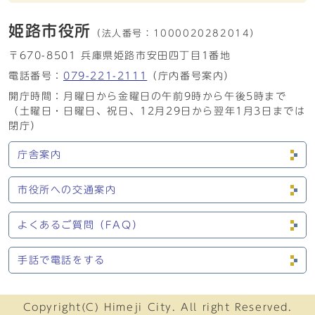
姫路市役所
（法人番号：
1000020282014）
〒670-8501 兵庫県姫路市安田四丁目1番地
電話番号：
079-221-2111
（庁内番号案内）
開庁時間：月曜日から金曜日の午前9時から午後5時まで
（土曜日・日曜日、祝日、12月29日から翌年1月3日までは
閉庁）
庁舎案内
市役所への交通案内
よくあるご質問（FAQ）
手話で電話をする
Copyright(C) Himeji City. All right Reserved.