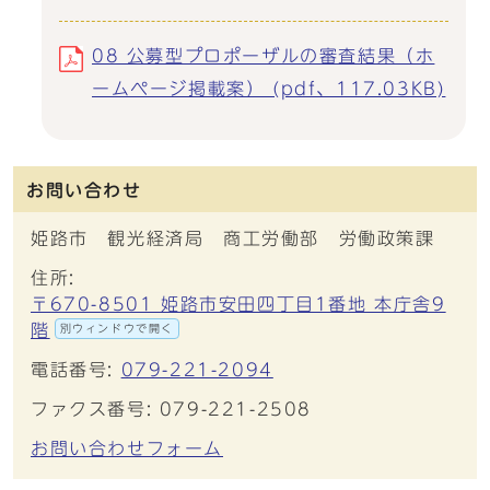
08 公募型プロポーザルの審査結果（ホ
ームページ掲載案） (pdf、117.03KB)
お問い合わせ
姫路市 観光経済局 商工労働部 労働政策課
住所:
〒670-8501 姫路市安田四丁目1番地 本庁舎9
階
別ウィンドウで開く
電話番号:
079-221-2094
ファクス番号: 079-221-2508
お問い合わせフォーム