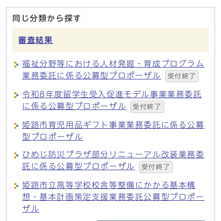
同じ分類から探す
審査結果
福祉分野等における人材発掘・育成プログラム
業務委託に係る公募型プロポーザル
受付終了
令和8年度留学生受入促進モデル事業業務委託
に係る公募型プロポーザル
受付終了
姫路市育児用品ギフト事業業務委託に係る公募
型プロポーザル
ひめじ防災プラザ部分リニューアル改装業務委
託に係る公募型プロポーザル
受付終了
姫路市立高等学校校舎等整備にかかる基本構
想・基本計画策定支援業務委託公募型プロポー
ザル