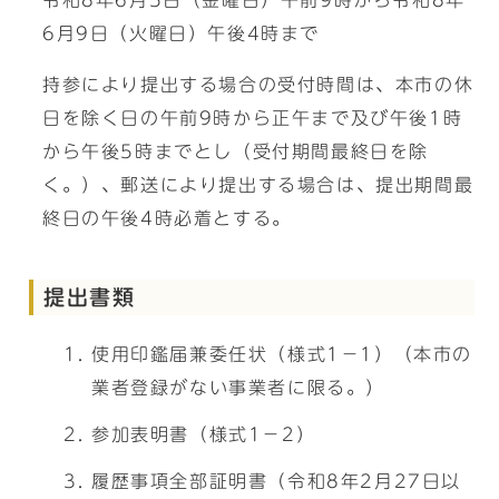
令和8年6月5日（金曜日）午前9時から令和8年
6月9日（火曜日）午後4時まで
持参により提出する場合の受付時間は、本市の休
日を除く日の午前9時から正午まで及び午後1時
から午後5時までとし（受付期間最終日を除
く。）、郵送により提出する場合は、提出期間最
終日の午後4時必着とする。
提出書類
使用印鑑届兼委任状（様式1－1）（本市の
業者登録がない事業者に限る。）
参加表明書（様式1－2）
履歴事項全部証明書（令和8年2月27日以