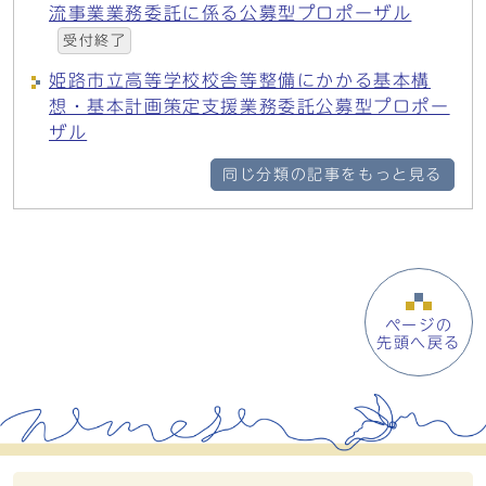
流事業業務委託に係る公募型プロポーザル
受付終了
姫路市立高等学校校舎等整備にかかる基本構
想・基本計画策定支援業務委託公募型プロポー
ザル
同じ分類の記事をもっと見る
ページの
先頭へ戻る