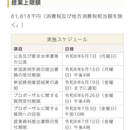
提案上限額
81,818千円（消費税及び地方消費税相当額を除
く。）
実施スケジュール
項目
日時
公告及び要求水準書等
令和8年6月1日（月曜日）
の公表
参加表明手続の提出書
令和8年6月15日（月曜
類の受付期限
日）午後4時
参加資格確認結果の通
令和8年6月19日（金曜
知
日）までに通知
プロポーザルに関する
令和8年6月26日（金曜
質問受付期限
日）午後4時
プロポーザルに関する
令和8年7月3日（金曜日）
質問への回答
午前10時
提案資料提出書類の受
令和8年7月10日（金曜
付期限
日）午後4時