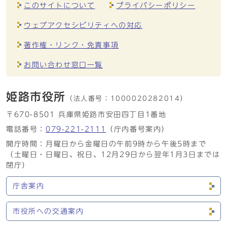
このサイトについて
プライバシーポリシー
ウェブアクセシビリティへの対応
著作権・リンク・免責事項
お問い合わせ窓口一覧
姫路市役所
（法人番号：
1000020282014）
〒670-8501 兵庫県姫路市安田四丁目1番地
電話番号：
079-221-2111
（庁内番号案内）
開庁時間：月曜日から金曜日の午前9時から午後5時まで
（土曜日・日曜日、祝日、12月29日から翌年1月3日までは
閉庁）
庁舎案内
市役所への交通案内