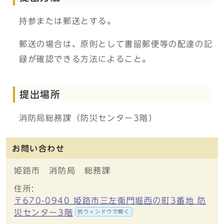
持参または郵送とする。
郵送の場合は、原則として書留郵便等の配達の記
録が確認できる方法によること。
提出場所
消防局総務課（防災センター3階）
お問い合わせ
姫路市 消防局 総務課
住所:
〒670-0940 姫路市三左衛門堀西の町3番地 防
災センター3階
別ウィンドウで開く