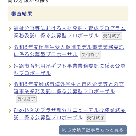
同じ分類から探す
審査結果
福祉分野等における人材発掘・育成プログラム
業務委託に係る公募型プロポーザル
受付終了
令和8年度留学生受入促進モデル事業業務委託
に係る公募型プロポーザル
受付終了
姫路市育児用品ギフト事業業務委託に係る公募
型プロポーザル
令和8年度姫路市海外学生と市内企業等との交
流事業業務委託に係る公募型プロポーザル
受付終了
ひめじ防災プラザ部分リニューアル改装業務委
託に係る公募型プロポーザル
受付終了
同じ分類の記事をもっと見る