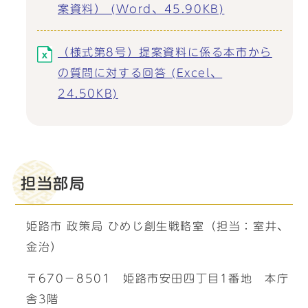
案資料） (Word、45.90KB)
（様式第8号）提案資料に係る本市から
の質問に対する回答 (Excel、
24.50KB)
担当部局
姫路市 政策局 ひめじ創生戦略室（担当：室井、
金治）
〒670－8501 姫路市安田四丁目1番地 本庁
舎3階