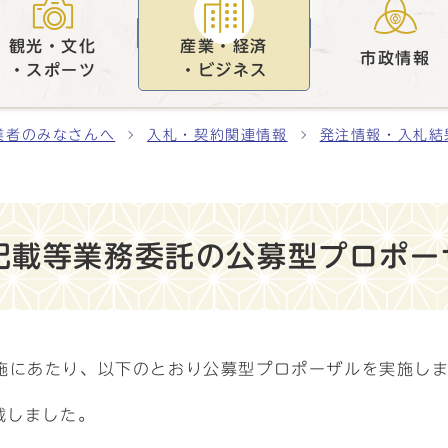
観光・文化
産業・経済
市政情報
・スポーツ
・ビジネス
業者のみなさんへ
入札・契約関連情報
発注情報・入札結
記載等業務委託の公募型プロポー
施にあたり、以下のとおり公募型プロポーザルを実施し
載しました。