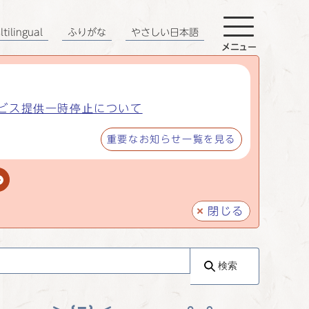
tilingual
ふりがな
やさしい日本語
メニュー
ビス提供一時停止について
重要なお知らせ一覧を見る
閉じる
検索