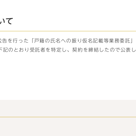
いて
の公告を行った「戸籍の氏名への振り仮名記載等業務委託
下記のとおり受託者を特定し、契約を締結したので公表