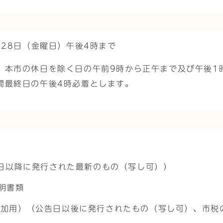
月28日（金曜日）午後4時まで
、本市の休日を除く日の午前9時から正午まで及び午後1
間最終日の午後4時必着とします。
9日以降に発行された最新のもの（写し可））
明書類
参加用）（公告日以後に発行されたもの（写し可）、市税