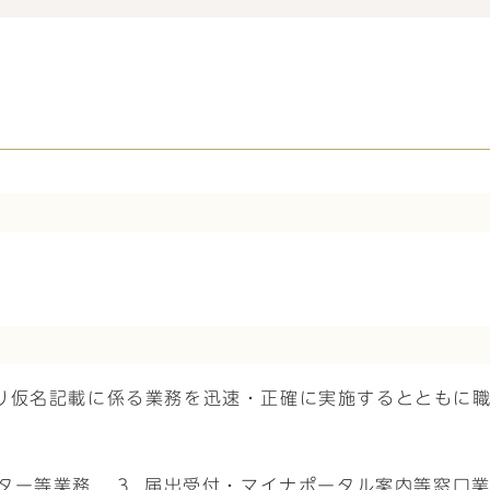
り仮名記載に係る業務を迅速・正確に実施するとともに
ター等業務
届出受付・マイナポータル案内等窓口