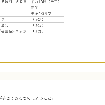
する質問への回答
午前10時（予定）
正午
午後4時まで
ング
（予定）
・通知
（予定）
び審査結果の公表
（予定）
が確認できるものによること。