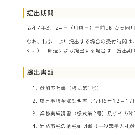
提出期間
令和7年3月24日（月曜日）午前9時から同
なお、持参により提出する場合の受付時間は
く。）、郵送により提出する場合は、提出期
提出書類
参加表明書（様式第1号）
履歴事項全部証明書（令和6年12月1
業務実績調書（様式第2号）及びその疎
姫路市税の納税証明書（一般競争入札