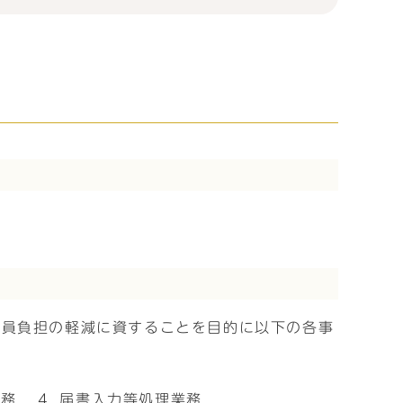
職員負担の軽減に資することを目的に以下の各事
業務
届書入力等処理業務