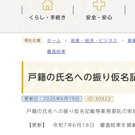
くらし・手続き
安全・安心
ホーム
産業・経済・ビジネス
事
現在位置
審査結果
戸籍の氏名への振り仮名
更新日：
2025年6月19日
ID:30322
戸籍の氏名への振り仮名記載等業務委託の実
【更新】 令和7年6月18日 審査結果を掲