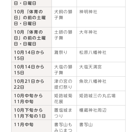
日・日曜日
10月「体育の
犬飼の獅
神明神社
日」の前の土曜
子舞
日・日曜日
10月「体育の
土師の獅
大年神社
日」の前の土曜
子舞
日・日曜日
10月14日から
灘祭り
松原八幡神社
15日
10月14日から
大塩の獅
大塩天満宮
15日
子舞
10月21日から
津の宮の
魚吹八幡神社
22日
提灯祭り
10月中旬から
姫路城菊
姫路城三の丸広場
11月中旬
花展
10月下旬から
置塩城ま
櫃蔵神社周辺
11月下旬の1日
つり
11月中旬
書写山も
書写山
みじまつ