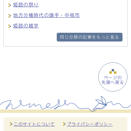
姫路の祭り
地方分権時代の旗手・中核市
姫路の雑学
同じ分類の記事をもっと見る
ページの
先頭へ戻る
このサイトについて
プライバシーポリシー