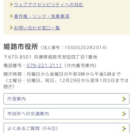
ウェブアクセシビリティへの対応
著作権・リンク・免責事項
お問い合わせ窓口一覧
姫路市役所
（法人番号：
1000020282014）
〒670-8501 兵庫県姫路市安田四丁目1番地
電話番号：
079-221-2111
（庁内番号案内）
開庁時間：月曜日から金曜日の午前9時から午後5時まで
（土曜日・日曜日、祝日、12月29日から翌年1月3日までは
閉庁）
庁舎案内
市役所への交通案内
よくあるご質問（FAQ）