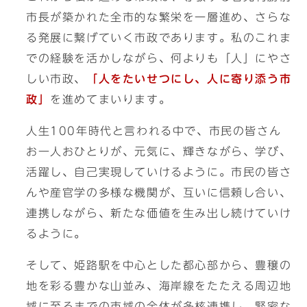
市長が築かれた全市的な繁栄を一層進め、さらな
る発展に繋げていく市政であります。私のこれま
での経験を活かしながら、何よりも「人」にやさ
しい市政、
「人をたいせつにし、人に寄り添う市
政」
を進めてまいります。
人生100年時代と言われる中で、市民の皆さん
お一人おひとりが、元気に、輝きながら、学び、
活躍し、自己実現していけるように。市民の皆さ
んや産官学の多様な機関が、互いに信頼し合い、
連携しながら、新たな価値を生み出し続けていけ
るように。
そして、姫路駅を中心とした都心部から、豊穣の
地を彩る豊かな山並み、海岸線をたたえる周辺地
域に至るまでの市域の全体が多核連携し、緊密な