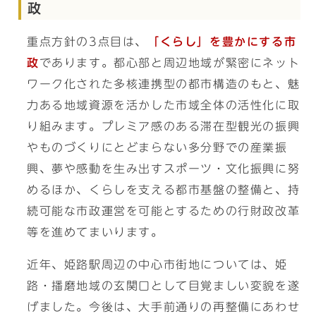
政
重点方針の3点目は、
「くらし」を豊かにする市
政
であります。都心部と周辺地域が緊密にネット
ワーク化された多核連携型の都市構造のもと、魅
力ある地域資源を活かした市域全体の活性化に取
り組みます。プレミア感のある滞在型観光の振興
やものづくりにとどまらない多分野での産業振
興、夢や感動を生み出すスポーツ・文化振興に努
めるほか、くらしを支える都市基盤の整備と、持
続可能な市政運営を可能とするための行財政改革
等を進めてまいります。
近年、姫路駅周辺の中心市街地については、姫
路・播磨地域の玄関口として目覚ましい変貌を遂
げました。今後は、大手前通りの再整備にあわせ