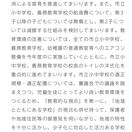
消による食育を推進してまいります。また、市立
小中学校、義務教育学校の給食費について、第3
子以降の子どもについては無償とし、第2子につ
いては減額する仕組みを検討してまいります。教
育環境の改善については、全ての市立小中学校、
義務教育学校、幼稚園の普通教室等へのエアコン
整備を今年度中に実施していくとともに、市立小
中学校、義務教育学校の校舎のトイレの洋式化を
重点的に進めてまいります。市立小中学校の適正
規模・適正配置については、審議会での議論を踏
まえつつ、児童生徒にとってより良い教育環境を
つくるため、「教育的な視点」を第一に、「地域
とともにある学校」の視点も併せ持って、保護者
や地域住民等の御意見を伺いながら、地域の特性
を十分に活かし、少子化に対応した活力ある学校