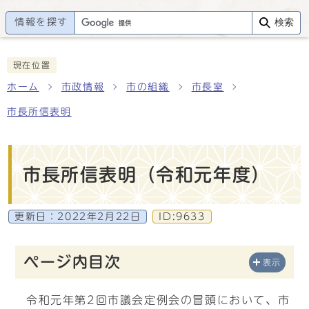
情報を探す
検索
現在位置
ホーム
市政情報
市の組織
市長室
市長所信表明
市長所信表明（令和元年度）
更新日：
2022年2月22日
ID:9633
ページ内目次
表示
令和元年第2回市議会定例会の冒頭において、市