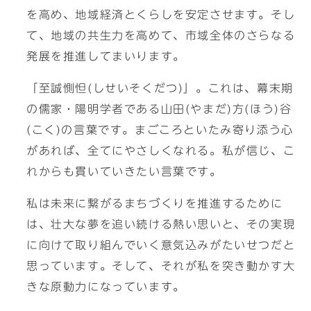
を高め、地域経済とくらしを安定させます。そし
て、地域の共生力を高めて、市域全体のさらなる
発展を推進してまいります。
「至誠惻怛(しせいそくだつ)」。これは、幕末期
の儒家・陽明学者である山田(やまだ)方(ほう)谷
(こく)の言葉です。まごころといたみ寄り添う心
があれば、全てにやさしくなれる。私が信じ、こ
れからも貫いていきたい言葉です。
私は未来に繋がるまちづくりを推進するために
は、壮大な夢を追い続ける熱い思いと、その実現
に向けて取り組んでいく意気込みがたいせつだと
思っています。そして、それが私を突き動かす大
きな原動力になっています。