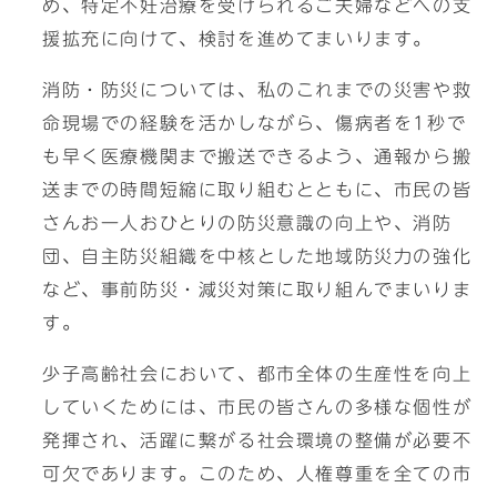
め、特定不妊治療を受けられるご夫婦などへの支
援拡充に向けて、検討を進めてまいります。
消防・防災については、私のこれまでの災害や救
命現場での経験を活かしながら、傷病者を1秒で
も早く医療機関まで搬送できるよう、通報から搬
送までの時間短縮に取り組むとともに、市民の皆
さんお一人おひとりの防災意識の向上や、消防
団、自主防災組織を中核とした地域防災力の強化
など、事前防災・減災対策に取り組んでまいりま
す。
少子高齢社会において、都市全体の生産性を向上
していくためには、市民の皆さんの多様な個性が
発揮され、活躍に繋がる社会環境の整備が必要不
可欠であります。このため、人権尊重を全ての市