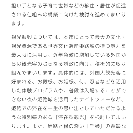
担い手となる子育て世帯などの移住・居住が促進
される仕組みの構築に向けた検討を進めてまいり
ます。
観光振興については、本市にとって最大の文化・
観光資源である世界文化遺産姫路城の持つ魅力を
最大限に活用し、近年急激に増加している外国か
らの観光客のさらなる誘致に向け、積極的に取り
組んでまいります。具体的には、外国人観光客に
好まれる、お殿様、お姫様、侍、忍者などを活用
した体験プログラムや、普段は入場することがで
きない夜の姫路城を活用したナイトツアーなど、
姫路での滞在を一生の思い出としていただけるよ
うな特別感のある「滞在型観光」を検討してまい
ります。また、姫路と縁の深い「千姫」の顕彰な