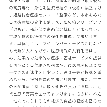
健康・医療については、播磨姫路圏域で最大規模
の高度専門・急性期医療を担う（仮称）県立はり
ま姫路総合医療センターの整備など、本市をめぐ
る医療環境の変化を踏まえ、私の強いリーダシッ
プのもと、都心部や南西部地域にとどまらない、
市域全体の医療体制の強化を推進してまいりま
す。具体的には、マイナンバーカードの活用など
も視野に入れながら、医療情報の共有化をはじ
め、効果的で効率的な医療・福祉サービスの提供
を可能とする仕組みの構築や、市民目線に立った
手続きの迅速化を目指して、医師会等と協議を重
ねながら、検討を進めてまいります。また、市内
の医師確保に向けた取り組みを強力に推進し、地
域医療の充実を図ってまいります。さらに、不妊
に悩んでおられる方の経済的負担の軽減を図るた