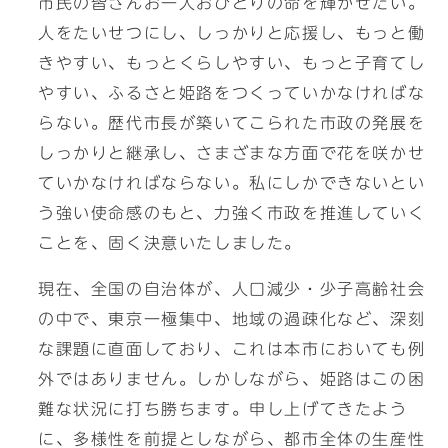
市民の皆さんお一人おひとりの命を輝かせたい。
人をたいせつにし、しっかりと応援し、もっと働
きやすい、もっとくらしやすい、もっと子育てし
やすい、ふるさと姫路をつくっていかなければな
らない。歴代市長が築いてこられた市政の発展を
しっかりと継承し、さまざまな方面で花を咲かせ
ていかなければならない。私にしかできないとい
う強い使命感のもと、力強く市政を推進していく
ことを、固く決意いたしました。
現在、全国の自治体が、人口減少・少子高齢社会
の中で、東京一極集中、地域の過疎化など、深刻
な課題に直面しており、これは本市においても例
外ではありません。しかしながら、姫路はこの困
難な状況に打ち勝ちます。申し上げてきたよう
に、多様性を前提としながら、都市全体の生産性