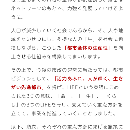
ネットワークのもとで、力強く発展していけるよ
うに。
人口が減少していく社会であるからこそ、人や地
域をたいせつにし、多様な人の「生」を社会に包
摂しながら、こうした
「都市全体の生産性」
を向
上させる仕組みを構築してまいります。
その上で、今後の市政の運営に当たっては、都市
ビジョンとして、
「活力あふれ、人が輝く、生き
がい先進都市」
を掲げ、LIFEという英語にこめ
られた3つの意味、「命」、「一生」、「くら
し」の3つのLIFEを守り、支えていく重点方針を
立てて、事業を推進していくこととしました。
以下、順次、それぞれの重点方針に掲げる施策に