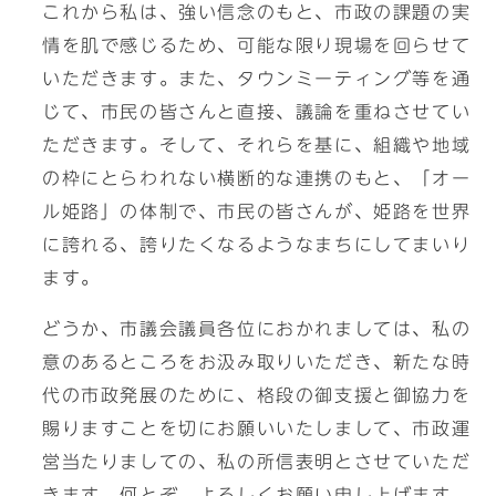
これから私は、強い信念のもと、市政の課題の実
情を肌で感じるため、可能な限り現場を回らせて
いただきます。また、タウンミーティング等を通
じて、市民の皆さんと直接、議論を重ねさせてい
ただきます。そして、それらを基に、組織や地域
の枠にとらわれない横断的な連携のもと、「オー
ル姫路」の体制で、市民の皆さんが、姫路を世界
に誇れる、誇りたくなるようなまちにしてまいり
ます。
どうか、市議会議員各位におかれましては、私の
意のあるところをお汲み取りいただき、新たな時
代の市政発展のために、格段の御支援と御協力を
賜りますことを切にお願いいたしまして、市政運
営当たりましての、私の所信表明とさせていただ
きます。何とぞ、よろしくお願い申し上げます。