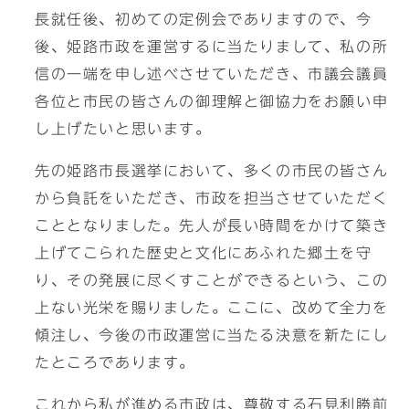
長就任後、初めての定例会でありますので、今
後、姫路市政を運営するに当たりまして、私の所
信の一端を申し述べさせていただき、市議会議員
各位と市民の皆さんの御理解と御協力をお願い申
し上げたいと思います。
先の姫路市長選挙において、多くの市民の皆さん
から負託をいただき、市政を担当させていただく
こととなりました。先人が長い時間をかけて築き
上げてこられた歴史と文化にあふれた郷土を守
り、その発展に尽くすことができるという、この
上ない光栄を賜りました。ここに、改めて全力を
傾注し、今後の市政運営に当たる決意を新たにし
たところであります。
これから私が進める市政は、尊敬する石見利勝前