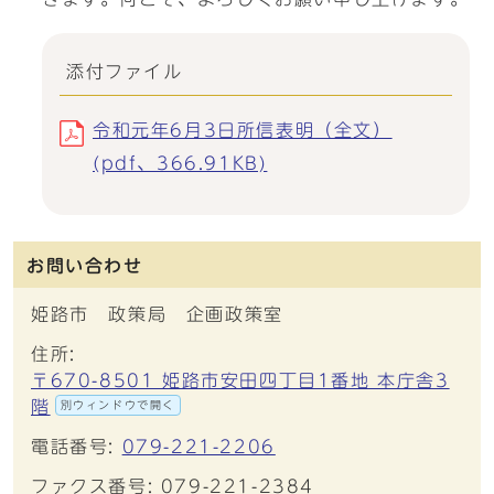
添付ファイル
令和元年6月3日所信表明（全文）
(pdf、366.91KB)
お問い合わせ
姫路市 政策局 企画政策室
住所:
〒670-8501 姫路市安田四丁目1番地 本庁舎3
階
別ウィンドウで開く
電話番号:
079-221-2206
ファクス番号: 079-221-2384