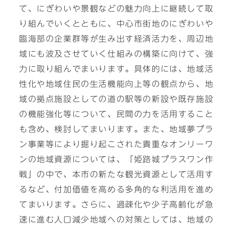
て、にぎわいや景観などの魅力向上に継続して取
り組んでいくとともに、中心市街地のにぎわいや
臨海部の企業群等が生み出す経済活力を、周辺地
域にも波及させていく仕組みの構築に向けて、強
力に取り組んでまいります。具体的には、地域活
性化や地域住民の生活機能向上等の観点から、地
域の拠点施設としての道の駅等の新設や既存施設
の機能強化等について、民間の力を活用すること
も含め、検討してまいります。また、地域夢プラ
ン事業等により掘り起こされた貴重なオンリーワ
ンの地域資源については、「姫路城プラスワン作
戦」の中で、本市の新たな観光資源として活用す
るなど、付加価値を高める多角的な利活用を進め
てまいります。さらに、過疎化や少子高齢化が急
速に進む人口減少地域への対策としては、地域の