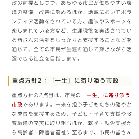
政の前提としつつ、あらゆる市民が働きやすい環
境の整備・改善に努めるほか、地域においてボラ
ンティア活動をされている方、趣味やスポーツを
楽しまれている方など、生涯現役を実践されてい
る皆さんの活動をしっかりと支援することなどを
通じて、全ての市民が生涯を通して輝きながら活
躍できる社会を目指します。
重点方針2：「一生」に寄り添う市政
重点方針の2点目は、市民の
「一生」に寄り添う
市政
であります。未来を担う子どもたちの健やか
な成長を支援するため、子ども・子育て支援や教
育環境の充実に取り組むほか、就学・就労支援か
ら高齢者・障害者福祉に至るまで、市民の皆さん