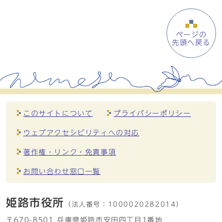
ページの
先頭へ戻る
このサイトについて
プライバシーポリシー
ウェブアクセシビリティへの対応
著作権・リンク・免責事項
お問い合わせ窓口一覧
姫路市役所
（法人番号：
1000020282014）
〒670-8501 兵庫県姫路市安田四丁目1番地