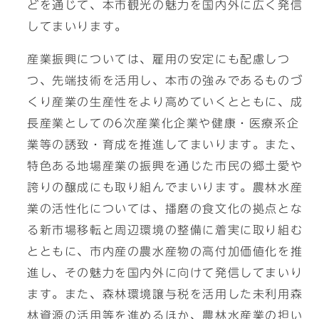
どを通じて、本市観光の魅力を国内外に広く発信
してまいります。
産業振興については、雇用の安定にも配慮しつ
つ、先端技術を活用し、本市の強みであるものづ
くり産業の生産性をより高めていくとともに、成
長産業としての6次産業化企業や健康・医療系企
業等の誘致・育成を推進してまいります。また、
特色ある地場産業の振興を通じた市民の郷土愛や
誇りの醸成にも取り組んでまいります。農林水産
業の活性化については、播磨の食文化の拠点とな
る新市場移転と周辺環境の整備に着実に取り組む
とともに、市内産の農水産物の高付加価値化を推
進し、その魅力を国内外に向けて発信してまいり
ます。また、森林環境譲与税を活用した未利用森
林資源の活用等を進めるほか、農林水産業の担い