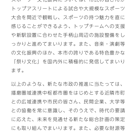
トップアスリートによる試合や大規模なスポーツ
大会を間近で観戦し、スポーツの持つ魅力を直に
感じることができるよう、トップチームへの支援
や新駅設置に合わせた手柄山周辺の施設整備をし
っかりと進めてまいります。また、音楽・演劇等
の文化振興のほか、本市の誇りである特色豊かな
「祭り文化」を国内外に積極的に発信してまいり
ます。
以上のような、新たな市政の推進に当たっては、
播磨圏域連携中枢都市圏をはじめとする近隣市町
との広域連携や市民の皆さん、民間企業、大学等
との協働を常に意識し、そのうえで、時代の要請
に応えた、未来を見通せる新たな総合計画の策定
にも取り組んでまいります。また、必要な財源等