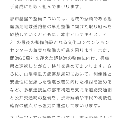
手育成にも取り組んでまいります。
都市基盤の整備については、地域の悲願である播
磨臨海地域道路網の早期整備に向けた取り組みを
継続していくとともに、本市としてキャスティ
21の最後の整備施設となる文化コンベンション
センターの着実な整備の推進を図ります。また、
開港60周年を迎えた姫路港の整備に向け、兵庫
県と連携しながら、検討を進めてまいります。さ
らに、山陽電鉄の飾磨駅周辺において、利便性と
安全性に配慮した環境改善に向けた検討を進める
など、多核連携型の都市構造を支える道路交通網
と公共交通網の整備を、渋滞解消や市民の利便性
確保の観点から強力に推進してまいります。
スポーツ・文化振興については、市民の皆さんが