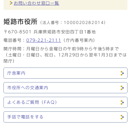
お問い合わせ窓口一覧
姫路市役所
（法人番号：
1000020282014）
〒670-8501 兵庫県姫路市安田四丁目1番地
電話番号：
079-221-2111
（庁内番号案内）
開庁時間：月曜日から金曜日の午前9時から午後5時まで
（土曜日・日曜日、祝日、12月29日から翌年1月3日までは
閉庁）
庁舎案内
市役所への交通案内
よくあるご質問（FAQ）
手話で電話をする