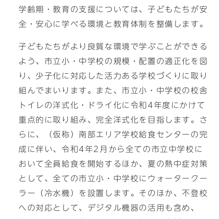
学齢期・教育の支援については、子どもたちが安
全・安心に学べる環境と教育体制を整備します。
子どもたちがより良質な環境で学ぶことができる
よう、市立小・中学校の規模・配置の適正化を図
り、少子化に対応した活力ある学校づくりに取り
組んでまいります。また、市立小・中学校の校舎
トイレの洋式化・ドライ化に令和4年度にかけて
重点的に取り組み、完全洋式化を目指します。さ
らに、（仮称）南部エリア学校給食センターの完
成に伴い、令和4年2月から全ての市立中学校に
おいて全員給食を開始するほか、夏の熱中症対策
として、全ての市立小・中学校にウォータークー
ラー（冷水機）を設置します。そのほか、不登校
への対応として、デジタル機器の活用も含め、