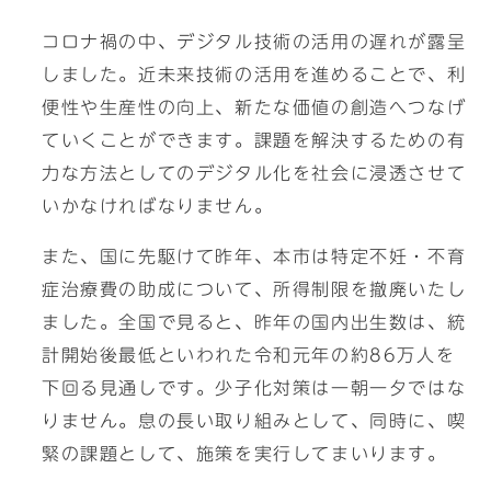
コロナ禍の中、デジタル技術の活用の遅れが露呈
しました。近未来技術の活用を進めることで、利
便性や生産性の向上、新たな価値の創造へつなげ
ていくことができます。課題を解決するための有
力な方法としてのデジタル化を社会に浸透させて
いかなければなりません。
また、国に先駆けて昨年、本市は特定不妊・不育
症治療費の助成について、所得制限を撤廃いたし
ました。全国で見ると、昨年の国内出生数は、統
計開始後最低といわれた令和元年の約86万人を
下回る見通しです。少子化対策は一朝一夕ではな
りません。息の長い取り組みとして、同時に、喫
緊の課題として、施策を実行してまいります。