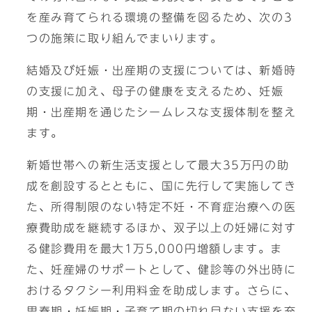
を産み育てられる環境の整備を図るため、次の3
つの施策に取り組んでまいります。
結婚及び妊娠・出産期の支援については、新婚時
の支援に加え、母子の健康を支えるため、妊娠
期・出産期を通じたシームレスな支援体制を整え
ます。
新婚世帯への新生活支援として最大35万円の助
成を創設するとともに、国に先行して実施してき
た、所得制限のない特定不妊・不育症治療への医
療費助成を継続するほか、双子以上の妊婦に対す
る健診費用を最大1万5,000円増額します。ま
た、妊産婦のサポートとして、健診等の外出時に
おけるタクシー利用料金を助成します。さらに、
思春期・妊娠期・子育て期の切れ目ない支援を充