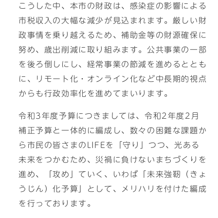
こうした中、本市の財政は、感染症の影響による
市税収入の大幅な減少が見込まれます。厳しい財
政事情を乗り越えるため、補助金等の財源確保に
努め、歳出削減に取り組みます。公共事業の一部
を後ろ倒しにし、経常事業の節減を進めるととも
に、リモート化・オンライン化など中長期的視点
からも行政効率化を進めてまいります。
令和3年度予算につきましては、令和2年度2月
補正予算と一体的に編成し、数々の困難な課題か
ら市民の皆さまのLIFEを「守り」つつ、光ある
未来をつかむため、災禍に負けないまちづくりを
進め、「攻め」ていく、いわば「未来強靭（きょ
うじん）化予算」として、メリハリを付けた編成
を行っております。