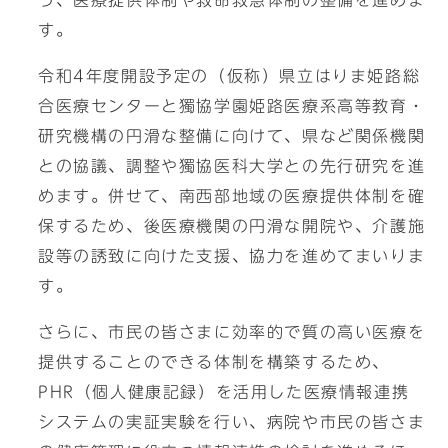
う、医療提供体制や救命救急体制の整備を進めま
す。
令和4年度開設予定の（仮称）県立はりま姫路総
合医療センターと獨協学園姫路医療系高等教育・
研究機構の円滑な整備に向けて、県など関係機関
との協議、調整や獨協医科大学との先行研究を進
めます。併せて、南西部地域の医療提供体制を確
保するため、後医療機関の円滑な開院や、介護施
設等の誘致に向けた支援、協力を進めてまいりま
す。
さらに、市民の皆さまに効率的で質の高い医療を
提供することのできる体制を構築するため、
PHR（個人健康記録）を活用した医療情報連携
システムの実証実験を行い、病院や市民の皆さま