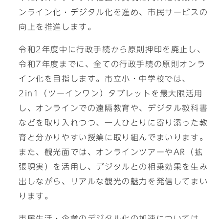
ンライン化・デジタル化を進め、市民サービスの
向上を推進します。
令和2年度中に行政手続から原則押印を廃止し、
令和7年度までに、全ての行政手続の原則オンラ
イン化を目指します。市立小・中学校では、
2in1（ツーインワン）タブレットを最大限活用
し、オンラインでの遠隔教育や、デジタル教科書
などを取り入れつつ、一人ひとりに寄り添った教
育と分かりやすい授業に取り組んでまいります。
また、観光面では、オンラインツアーやAR（拡
張現実）を活用し、デジタルとの相乗効果を生み
出しながら、リアルな観光の魅力を発信してまい
ります。
市民生活・企業のデジタル化の加速については、