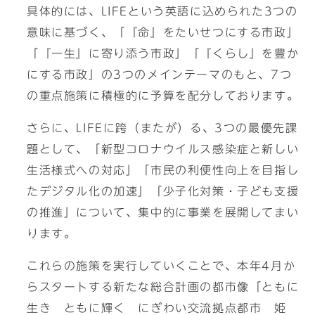
具体的には、LIFEという英語に込められた3つの
意味に基づく、「『命』をたいせつにする市政」
「『一生』に寄り添う市政」「『くらし』を豊か
にする市政」の3つのメインテーマのもと、7つ
の重点施策に積極的に予算を配分しております。
さらに、LIFEに跨（またが）る、3つの最優先課
題として、「新型コロナウイルス感染症と新しい
生活様式への対応」「市民の利便性向上を目指し
たデジタル化の加速」「少子化対策・子ども支援
の推進」について、集中的に事業を展開してまい
ります。
これらの施策を実行していくことで、本年4月か
らスタートする新たな総合計画の都市像「ともに
生き ともに輝く にぎわい交流拠点都市 姫