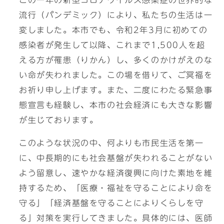
この一年の新型コロナウイルス感染症の世界的な
流行（パンデミック）により、私たちの生活は一
変しました。本市でも、令和2年3月に初めての
感染者が発生して以降、これまで1,500人を超
える方が罹患（りかん）し、多くのかけがえのな
い命が失われました。この場を借りて、ご冥福を
お祈り申し上げます。また、二度にわたる緊急事
態宣言も経験し、本市の社会経済にも大きな影響
が生じております。
このような状況の中、何よりも市民生活を第一
に、中長期的にも社会基盤が失われることがない
よう留意し、速やかな経済復興に向けた素地を維
持するため、「医療・福祉を守ることにより命を
守る」「経済基盤を守ることによりくらしを守
る」対策を実行してきました。具体的には、医師