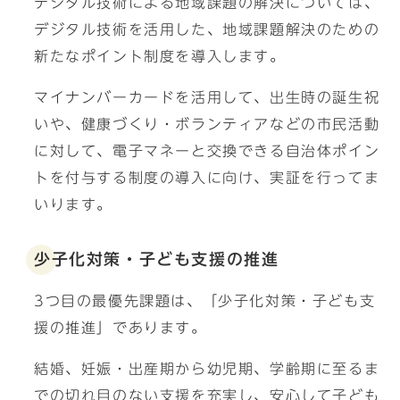
デジタル技術による地域課題の解決については、
デジタル技術を活用した、地域課題解決のための
新たなポイント制度を導入します。
マイナンバーカードを活用して、出生時の誕生祝
いや、健康づくり・ボランティアなどの市民活動
に対して、電子マネーと交換できる自治体ポイン
トを付与する制度の導入に向け、実証を行ってま
いります。
少子化対策・子ども支援の推進
3つ目の最優先課題は、「少子化対策・子ども支
援の推進」であります。
結婚、妊娠・出産期から幼児期、学齢期に至るま
での切れ目のない支援を充実し、安心して子ども