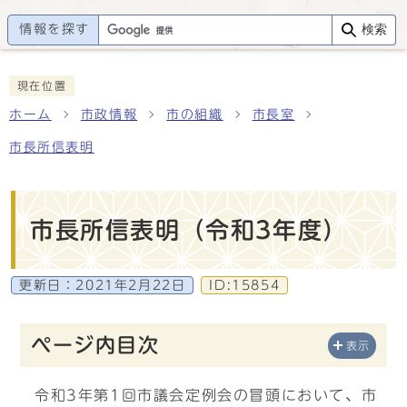
情報を探す
検索
現在位置
ホーム
市政情報
市の組織
市長室
市長所信表明
市長所信表明（令和3年度）
更新日：
2021年2月22日
ID:15854
ページ内目次
表示
令和3年第1回市議会定例会の冒頭において、市